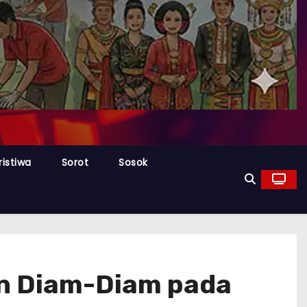
ristiwa
Sorot
Sosok
an Diam-Diam pada