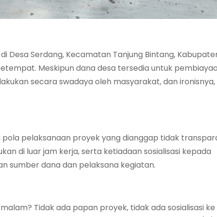
 di Desa Serdang, Kecamatan Tanjung Bintang, Kabupate
 setempat. Meskipun dana desa tersedia untuk pembiaya
dilakukan secara swadaya oleh masyarakat, dan ironisnya,
pola pelaksanaan proyek yang dianggap tidak transpar
 di luar jam kerja, serta ketiadaan sosialisasi kepada
n sumber dana dan pelaksana kegiatan.
alam? Tidak ada papan proyek, tidak ada sosialisasi k