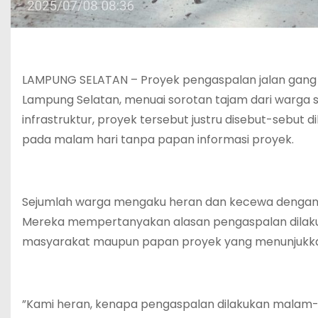
‎LAMPUNG SELATAN – Proyek pengaspalan jalan gang
Lampung Selatan, menuai sorotan tajam dari warga
infrastruktur, proyek tersebut justru disebut-sebut 
pada malam hari tanpa papan informasi proyek.
‎Sejumlah warga mengaku heran dan kecewa dengan 
Mereka mempertanyakan alasan pengaspalan dilakukan
masyarakat maupun papan proyek yang menunjukka
‎”Kami heran, kenapa pengaspalan dilakukan malam-m