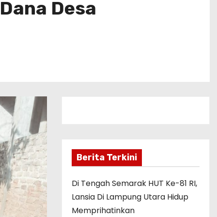
 Dana Desa
Berita Terkini
Di Tengah Semarak HUT Ke-81 RI,
Lansia Di Lampung Utara Hidup
Memprihatinkan