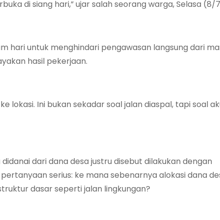
rbuka di siang hari,” ujar salah seorang warga, Selasa (8/
am hari untuk menghindari pengawasan langsung dari ma
yakan hasil pekerjaan.
lokasi. Ini bukan sekadar soal jalan diaspal, tapi soal ak
didanai dari dana desa justru disebut dilakukan dengan
pertanyaan serius: ke mana sebenarnya alokasi dana de
ruktur dasar seperti jalan lingkungan?