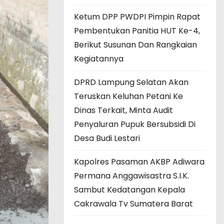
Ketum DPP PWDPI Pimpin Rapat
Pembentukan Panitia HUT Ke-4,
Berikut Susunan Dan Rangkaian
Kegiatannya
DPRD Lampung Selatan Akan
Teruskan Keluhan Petani Ke
Dinas Terkait, Minta Audit
Penyaluran Pupuk Bersubsidi Di
Desa Budi Lestari
Kapolres Pasaman AKBP Adiwara
Permana Anggawisastra S.I.K.
Sambut Kedatangan Kepala
Cakrawala Tv Sumatera Barat