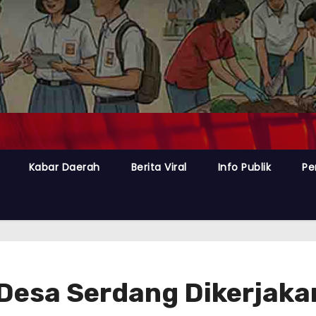
Kabar Daerah
Berita Viral
Info Publik
Pe
 Desa Serdang Dikerjak