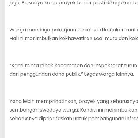
juga. Biasanya kalau proyek benar pasti dikerjakan te
‎Warga menduga pekerjaan tersebut dikerjakan mal
Hal ini menimbulkan kekhawatiran soal mutu dan kela
‎”Kami minta pihak kecamatan dan inspektorat turun ke 
dan penggunaan dana publik,” tegas warga lainnya.
‎Yang lebih memprihatinkan, proyek yang seharusnya 
sumbangan swadaya warga. Kondisi ini menimbulkan 
seharusnya diprioritaskan untuk pembangunan infrast