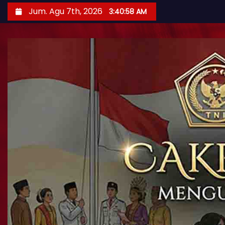
Jum. Agu 7th, 2026
3:41:00 AM