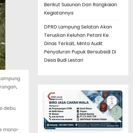
Berikut Susunan Dan Rangkaian
Kegiatannya
DPRD Lampung Selatan Akan
Teruskan Keluhan Petani Ke
Dinas Terkait, Minta Audit
Penyaluran Pupuk Bersubsidi Di
Desa Budi Lestari
n Lampung
erangan,
i debu.
ke mana-