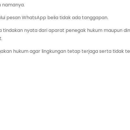
n namanya.
elalui pesan WhatsApp belia tidak ada tanggapan.
ada tindakan nyata dari aparat penegak hukum maupun din
.
an hukum agar lingkungan tetap terjaga serta tidak ter