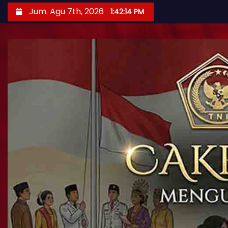
Jum. Agu 7th, 2026
1:42:15 PM