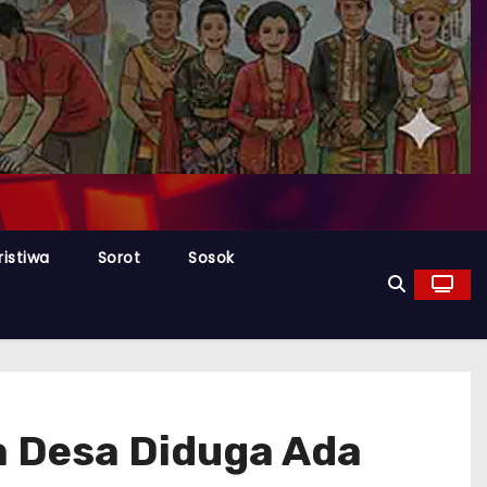
ristiwa
Sorot
Sosok
la Desa Diduga Ada