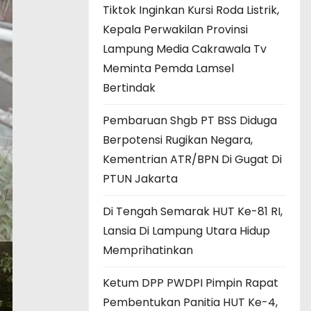
Tiktok Inginkan Kursi Roda Listrik,
Kepala Perwakilan Provinsi
Lampung Media Cakrawala Tv
Meminta Pemda Lamsel
Bertindak
Pembaruan Shgb PT BSS Diduga
Berpotensi Rugikan Negara,
Kementrian ATR/BPN Di Gugat Di
PTUN Jakarta
Di Tengah Semarak HUT Ke-81 RI,
Lansia Di Lampung Utara Hidup
Memprihatinkan
Ketum DPP PWDPI Pimpin Rapat
Pembentukan Panitia HUT Ke-4,