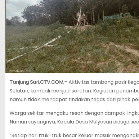
Tanjung Sari,CTV.COM,–
Aktivitas tambang pasir ileg
Selatan, kembali menjadi sorotan. Kegiatan penamba
namun tidak mendapat tindakan tegas dari pihak p
Warga sekitar mengaku resah dengan dampak lingkung
Namun sayangnya, Kepala Desa Mulyosari diduga seola
“Setiap hari truk-truk besar keluar masuk mengangk