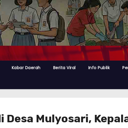
Kabar Daerah
Berita Viral
Info Publik
Pe
di Desa Mulyosari, Kepa