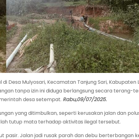
al di Desa Mulyosari, Kecamatan Tanjung Sari, Kabupate
ngan tanpa izin ini diduga berlangsung secara terang-t
emerintah desa setempat.
Rabu,09/07/2025.
an yang ditimbulkan, seperti kerusakan jalan dan polus
h tutup mata terhadap aktivitas ilegal tersebut.
ut pasir. Jalan jadi rusak parah dan debu berterbangan 