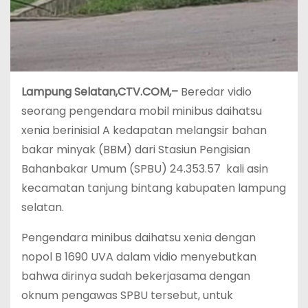
Lampung Selatan,CTV.COM,–
Beredar vidio
seorang pengendara mobil minibus daihatsu
xenia berinisial A kedapatan melangsir bahan
bakar minyak (BBM) dari Stasiun Pengisian
Bahanbakar Umum (SPBU) 24.353.57 kali asin
kecamatan tanjung bintang kabupaten lampung
selatan.
Pengendara minibus daihatsu xenia dengan
nopol B 1690 UVA dalam vidio menyebutkan
bahwa dirinya sudah bekerjasama dengan
oknum pengawas SPBU tersebut, untuk