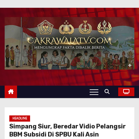
HEADLINE
Simpang Siur, Beredar Vidio Pelangsir
BBM Subsidi Di SPBU Kali Asin