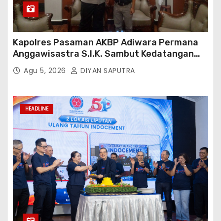
Kapolres Pasaman AKBP Adiwara Permana
Anggawisastra S.I.K. Sambut Kedatangan
Kepala Cakrawala Tv Sumatera Barat
Agu 5, 2026
DIYAN SAPUTRA
HEADLINE