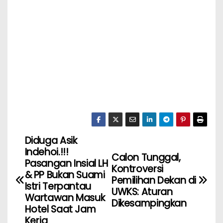
Diduga Asik
Indehoi.!!!
Calon Tunggal,
Pasangan Insial LH
Kontroversi
& PP Bukan Suami
Pemilihan Dekan di
Istri Terpantau
UWKS: Aturan
Wartawan Masuk
Dikesampingkan
Hotel Saat Jam
Kerja