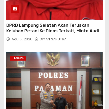
DPRD Lampung Selatan Akan Teruskan
Keluhan Petani Ke Dinas Terkait, Minta Audit
Penyaluran Pupuk Bersubsidi Di Desa Budi
Agu 5, 2026
DIYAN SAPUTRA
Lestari
HEADLINE