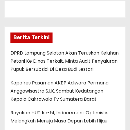
Berita Terkini
DPRD Lampung Selatan Akan Teruskan Keluhan
Petani Ke Dinas Terkait, Minta Audit Penyaluran
Pupuk Bersubsidi Di Desa Budi Lestari
Kapolres Pasaman AKBP Adiwara Permana
Anggawisastra S.I.K. Sambut Kedatangan
Kepala Cakrawala Tv Sumatera Barat
Rayakan HUT ke-51, Indocement Optimistis
Melangkah Menuju Masa Depan Lebih Hijau