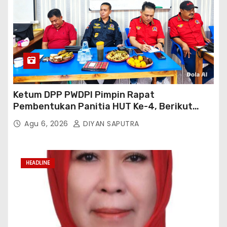
Ketum DPP PWDPI Pimpin Rapat
Pembentukan Panitia HUT Ke-4, Berikut
Susunan Dan Rangkaian Kegiatannya
Agu 6, 2026
DIYAN SAPUTRA
HEADLINE