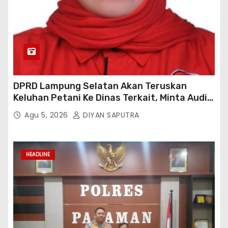
DPRD Lampung Selatan Akan Teruskan
Keluhan Petani Ke Dinas Terkait, Minta Audit
Penyaluran Pupuk Bersubsidi Di Desa Budi
Agu 5, 2026
DIYAN SAPUTRA
Lestari
HEADLINE