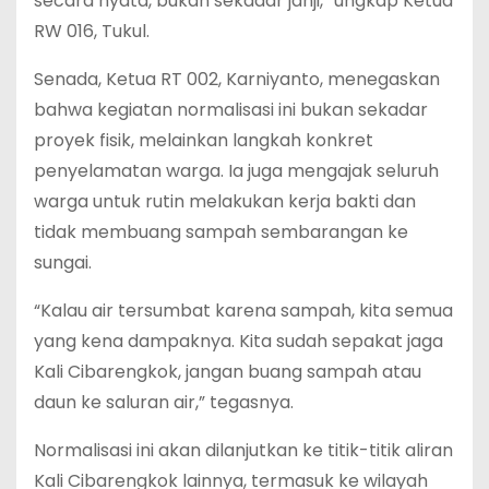
secara nyata, bukan sekadar janji,” ungkap Ketua
RW 016, Tukul.
Senada, Ketua RT 002, Karniyanto, menegaskan
bahwa kegiatan normalisasi ini bukan sekadar
proyek fisik, melainkan langkah konkret
penyelamatan warga. Ia juga mengajak seluruh
warga untuk rutin melakukan kerja bakti dan
tidak membuang sampah sembarangan ke
sungai.
“Kalau air tersumbat karena sampah, kita semua
yang kena dampaknya. Kita sudah sepakat jaga
Kali Cibarengkok, jangan buang sampah atau
daun ke saluran air,” tegasnya.
Normalisasi ini akan dilanjutkan ke titik-titik aliran
Kali Cibarengkok lainnya, termasuk ke wilayah