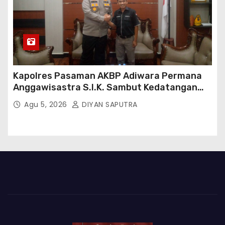
Kapolres Pasaman AKBP Adiwara Permana
Anggawisastra S.I.K. Sambut Kedatangan
Kepala Cakrawala Tv Sumatera Barat
Agu 5, 2026
DIYAN SAPUTRA