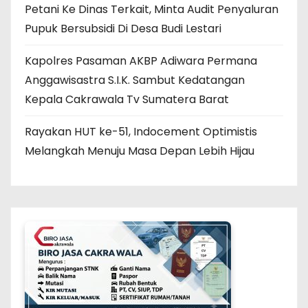
Petani Ke Dinas Terkait, Minta Audit Penyaluran
Pupuk Bersubsidi Di Desa Budi Lestari
Kapolres Pasaman AKBP Adiwara Permana
Anggawisastra S.I.K. Sambut Kedatangan
Kepala Cakrawala Tv Sumatera Barat
Rayakan HUT ke-51, Indocement Optimistis
Melangkah Menuju Masa Depan Lebih Hijau