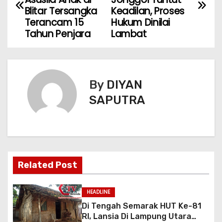
Blitar Tersangka
Keadilan, Proses
Terancam 15
Hukum Dinilai
Tahun Penjara
Lambat ‎
By
DIYAN
SAPUTRA
Related Post
HEADLINE
Di Tengah Semarak HUT Ke-81
RI, Lansia Di Lampung Utara