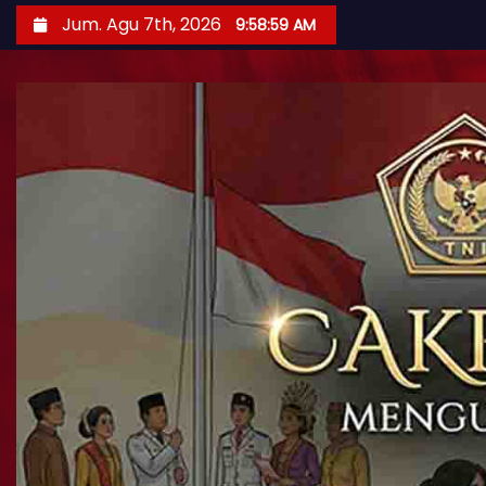
Jum. Agu 7th, 2026
9:59:00 AM