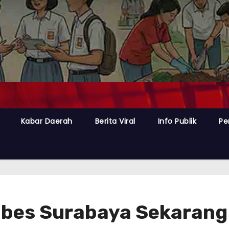
Kabar Daerah
Berita Viral
Info Publik
Pe
bes Surabaya Sekarang d