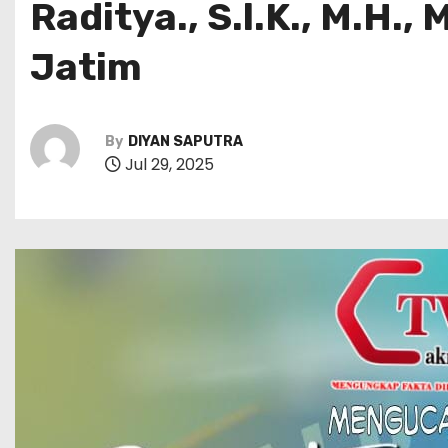
Raditya., S.l.K., M.H.
Jatim
By
DIYAN SAPUTRA
Jul 29, 2025