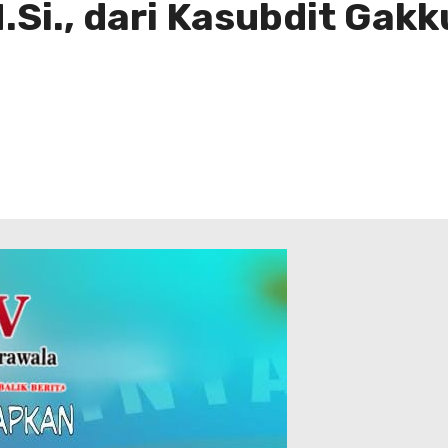
, M.Si., dari Kasubdit Ga