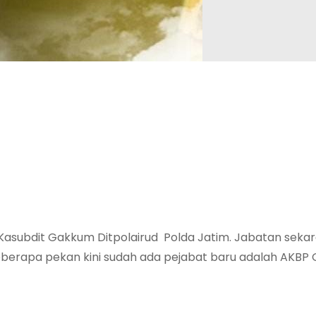
ri Kasubdit Gakkum Ditpolairud Polda Jatim. Jabatan seka
erapa pekan kini sudah ada pejabat baru adalah AKBP G