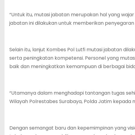
“Untuk itu, mutasi jabatan merupakan hal yang wajar
jabatan ini dilakukan untuk memberikan penyegaran 
Selain itu, lanjut Kombes Pol Lutfi mutasi jabatan d
serta peningkatan kompetensi. Personel yang mutas
baik dan meningkatkan kemampuan di berbagai bid
“Utamanya dalam menghadapi tantangan tugas sehi
Wilayah Polrestabes Surabaya, Polda Jatim kepada 
Dengan semangat baru dan kepemimpinan yang visio