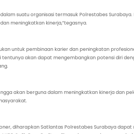
 dalam suatu organisasi termasuk Polrestabes Surabaya.
dan meningkatkan kinerja,”tegasnya.
ilakukan untuk pembinaan karier dan peningkatan profesio
i tentunya akan dapat mengembangkan potensi diri den
ang.
ngga akan berguna dalam meningkatkan kinerja dan pel
masyarakat.
ner, diharapkan Satlantas Polrestabes Surabaya dapat 