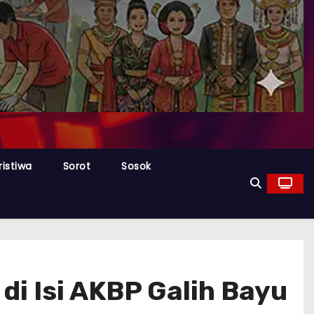
ristiwa
Sorot
Sosok
i Isi AKBP Galih Bayu