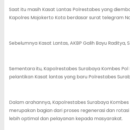
Saat itu masih Kasat Lantas Polrestabes yang diemban 
Kapolres Mojokerto Kota berdasar surat telegram No
Sebelumnya Kasat Lantas, AKBP Galih Bayu Raditya, S.l
Sementara itu, Kapolrestabes Surabaya Kombes Pol Lutf
pelantikan Kasat lantas yang baru Polrestabes Suraba
Dalam arahannya, Kapolrestabes Surabaya Kombes Pol Lu
merupakan bagian dari proses regenerasi dan rotasi
lebih optimal dan pelayanan kepada masyarakat.