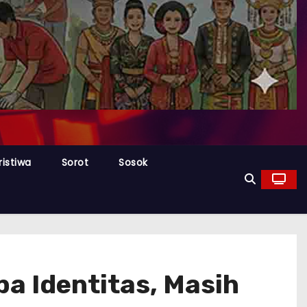
ristiwa
Sorot
Sosok
a Identitas, Masih