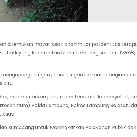
an ditemukan mayat sisok anonim tanpa identitas terap
esa haduyang kecamatan Natar Lampung selatan
Kamis,
 mengapung dengan posisi tangan terlipat di bagian peru
 biru.
dari, membenarkan penemuan tersebut. Ia menyebut, ti
itreskrimum) Polda Lampung, Polres Lampung Selatan, da
akuasi.
an Sumedang untuk Meningkatkan Pelayanan Publik dan 