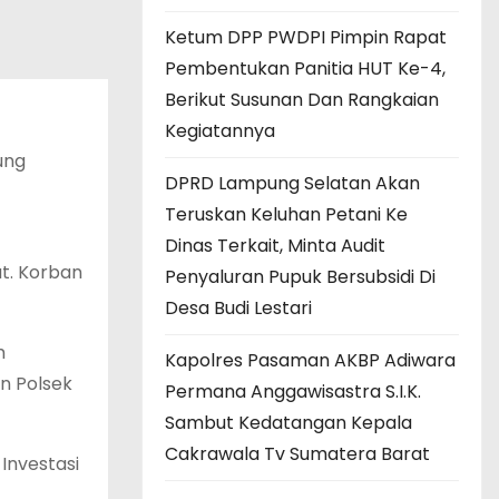
Ketum DPP PWDPI Pimpin Rapat
Pembentukan Panitia HUT Ke-4,
Berikut Susunan Dan Rangkaian
Kegiatannya
ung
DPRD Lampung Selatan Akan
Teruskan Keluhan Petani Ke
Dinas Terkait, Minta Audit
t. Korban
Penyaluran Pupuk Bersubsidi Di
Desa Budi Lestari
m
Kapolres Pasaman AKBP Adiwara
n Polsek
Permana Anggawisastra S.I.K.
Sambut Kedatangan Kepala
Cakrawala Tv Sumatera Barat
Investasi