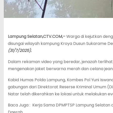
Lampung Selatan,CTV.COM,–
Warga di kejutkan deng
disungai wilayah kampung Kroya Dusun Sukarame D
(31/7/2025).
Dalam rekaman video yang beredar, jenazah terlihat
mengenakan jaket berwarna merah dan celana jeans
Kabid Humas Polda Lampung, Kombes Pol Yuni Iswan
gabungan dari Direktorat Reserse Kriminal Umum (D
Natar telah dikerahkan ke lokasi untuk melakukan ev
Baca Juga :
Kerja Sama DPMPTSP Lampung Selatan d
Daerah