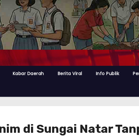
Kabar Daerah
Berita Viral
Info Publik
Pe
im di Sungai Natar Tanp