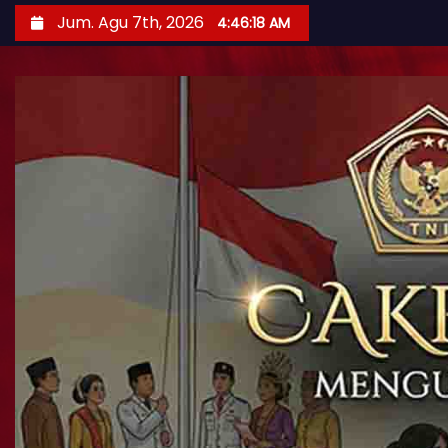
Jum. Agu 7th, 2026
4:46:19 AM