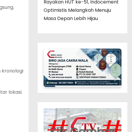
Rayakan HUT ke-51, Indocement
gsung.
Optimistis Melangkah Menuju
Masa Depan Lebih Hijau
 kronologi
ar lokasi.
Klik Gambar