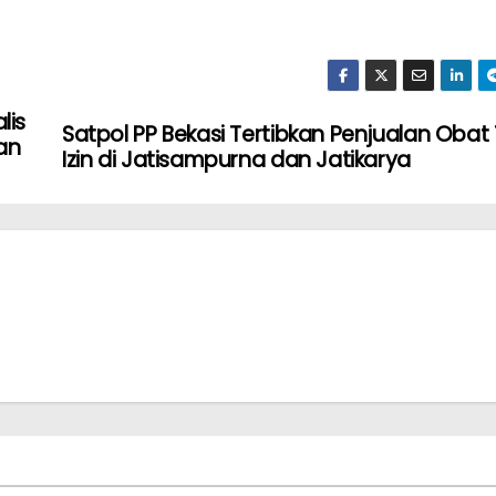
lis
Satpol PP Bekasi Tertibkan Penjualan Oba
an
Izin di Jatisampurna dan Jatikarya