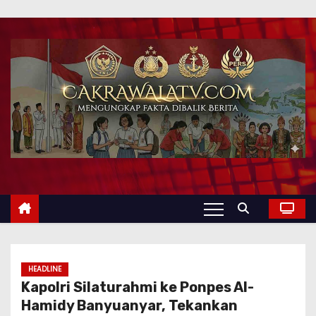
HEADLINE
Kapolri Silaturahmi ke Ponpes Al-
Hamidy Banyuanyar, Tekankan