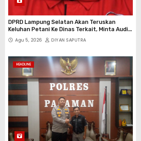
DPRD Lampung Selatan Akan Teruskan
Keluhan Petani Ke Dinas Terkait, Minta Audit
Penyaluran Pupuk Bersubsidi Di Desa Budi
Agu 5, 2026
DIYAN SAPUTRA
Lestari
HEADLINE