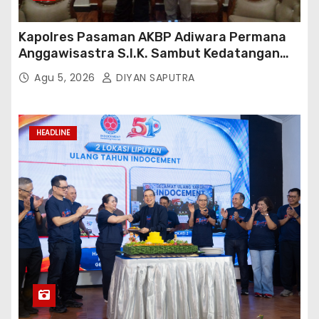
Kapolres Pasaman AKBP Adiwara Permana
Anggawisastra S.I.K. Sambut Kedatangan
Kepala Cakrawala Tv Sumatera Barat
Agu 5, 2026
DIYAN SAPUTRA
HEADLINE