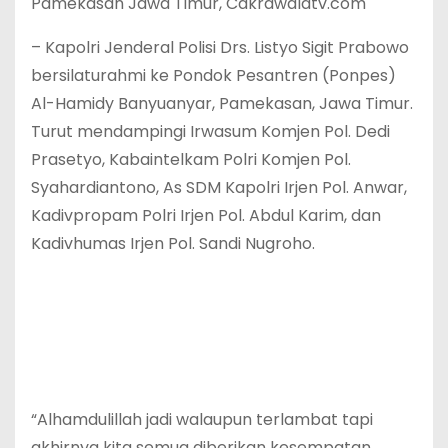
Pamekasan Jawa Timur, Cakrawalatv.com
– Kapolri Jenderal Polisi Drs. Listyo Sigit Prabowo
bersilaturahmi ke Pondok Pesantren (Ponpes)
Al-Hamidy Banyuanyar, Pamekasan, Jawa Timur.
Turut mendampingi Irwasum Komjen Pol. Dedi
Prasetyo, Kabaintelkam Polri Komjen Pol.
Syahardiantono, As SDM Kapolri Irjen Pol. Anwar,
Kadivpropam Polri Irjen Pol. Abdul Karim, dan
Kadivhumas Irjen Pol. Sandi Nugroho.
“Alhamdulillah jadi walaupun terlambat tapi
akhirnya kita semua diberikan kesempatan