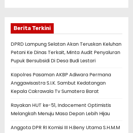
Berita Terkini
DPRD Lampung Selatan Akan Teruskan Keluhan
Petani Ke Dinas Terkait, Minta Audit Penyaluran
Pupuk Bersubsidi Di Desa Budi Lestari
Kapolres Pasaman AKBP Adiwara Permana
Anggawisastra S.I.K. Sambut Kedatangan
Kepala Cakrawala Tv Sumatera Barat
Rayakan HUT ke-51, Indocement Optimistis
Melangkah Menuju Masa Depan Lebih Hijau
Anggota DPR RI Komisi III H.Beny Utama S.H.M.M