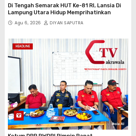
Di Tengah Semarak HUT Ke-81 RI, Lansia Di
Lampung Utara Hidup Memprihatinkan
Agu 6, 2026
DIYAN SAPUTRA
HEADLINE
Ketum DPP PWDPI Pimpin Rapat