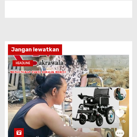
Jangan lewatkan
HEADLINE