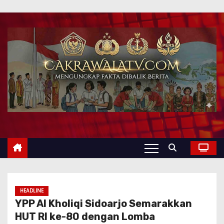
HEADLINE
YPP Al Kholiqi Sidoarjo Semarakkan
HUT RI ke-80 dengan Lomba