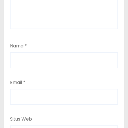
Nama
*
Email
*
Situs Web