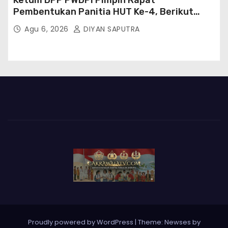
Pembentukan Panitia HUT Ke-4, Berikut
Susunan Dan Rangkaian Kegiatannya
Agu 6, 2026
DIYAN SAPUTRA
Proudly powered by WordPress
|
Theme: Newses by