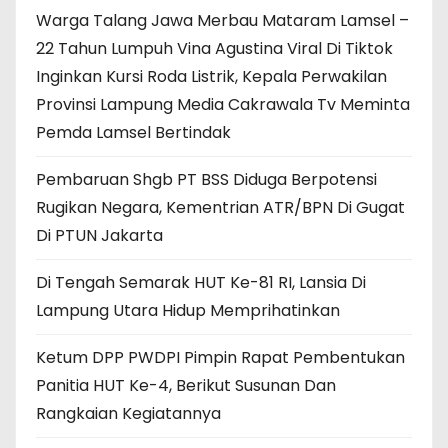
Warga Talang Jawa Merbau Mataram Lamsel –
22 Tahun Lumpuh Vina Agustina Viral Di Tiktok
Inginkan Kursi Roda Listrik, Kepala Perwakilan
Provinsi Lampung Media Cakrawala Tv Meminta
Pemda Lamsel Bertindak
Pembaruan Shgb PT BSS Diduga Berpotensi
Rugikan Negara, Kementrian ATR/BPN Di Gugat
Di PTUN Jakarta
Di Tengah Semarak HUT Ke-81 RI, Lansia Di
Lampung Utara Hidup Memprihatinkan
Ketum DPP PWDPI Pimpin Rapat Pembentukan
Panitia HUT Ke-4, Berikut Susunan Dan
Rangkaian Kegiatannya