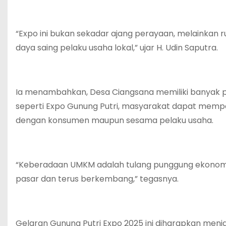
‎“Expo ini bukan sekadar ajang perayaan, melainkan
daya saing pelaku usaha lokal,” ujar H. Udin Saputra.
‎Ia menambahkan, Desa Ciangsana memiliki banyak pro
seperti Expo Gunung Putri, masyarakat dapat mempe
dengan konsumen maupun sesama pelaku usaha.
‎“Keberadaan UMKM adalah tulang punggung ekonomi
pasar dan terus berkembang,” tegasnya.
‎Gelaran Gunung Putri Expo 2025 ini diharapkan m