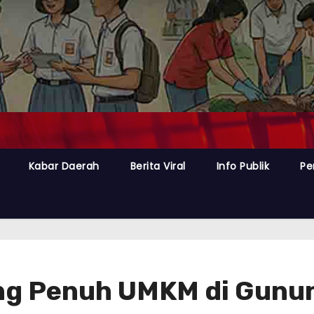
Kabar Daerah
Berita Viral
Info Publik
Pe
ng Penuh UMKM di Gunun