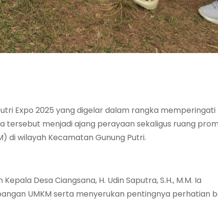
utri Expo 2025 yang digelar dalam rangka memperingati
ra tersebut menjadi ajang perayaan sekaligus ruang prom
) di wilayah Kecamatan Gunung Putri.
 Kepala Desa Ciangsana, H. Udin Saputra, S.H., M.M. Ia
ngan UMKM serta menyerukan pentingnya perhatian 