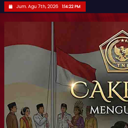
Jum. Agu 7th, 2026
1:14:24 PM