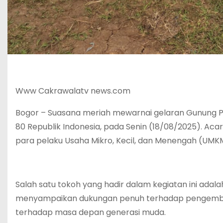
‎Www Cakrawalatv news.com
‎Bogor – Suasana meriah mewarnai gelaran Gunung P
80 Republik Indonesia, pada Senin (18/08/2025). Aca
para pelaku Usaha Mikro, Kecil, dan Menengah (UMKM
‎Salah satu tokoh yang hadir dalam kegiatan ini adalah
menyampaikan dukungan penuh terhadap pengemba
terhadap masa depan generasi muda.