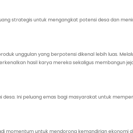
 ruang strategis untuk mengangkat potensi desa dan men
duk unggulan yang berpotensi dikenal lebih luas. Melalu
rkenalkan hasil karya mereka sekaligus membangun jej
 desa. Ini peluang emas bagi masyarakat untuk memper
enjadi momentum untuk mendorong kemandirian ekonomi 