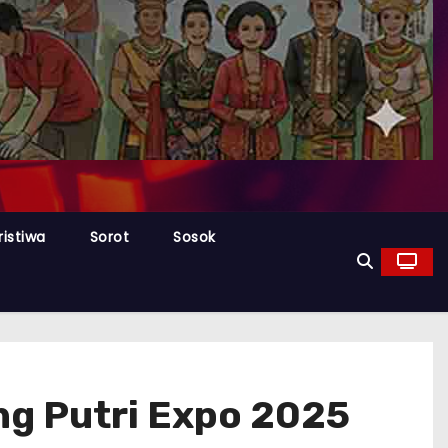
ristiwa
Sorot
Sosok
g Putri Expo 2025 ‎