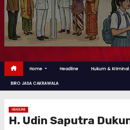
Home
Headline
Hukum & Kriminal
BIRO JASA CAKRAWALA
HEADLINE
‎H. Udin Saputra Duku