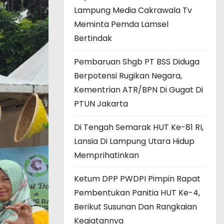
Lampung Media Cakrawala Tv
Meminta Pemda Lamsel
Bertindak
Pembaruan Shgb PT BSS Diduga
Berpotensi Rugikan Negara,
Kementrian ATR/BPN Di Gugat Di
PTUN Jakarta
Di Tengah Semarak HUT Ke-81 RI,
Lansia Di Lampung Utara Hidup
Memprihatinkan
Ketum DPP PWDPI Pimpin Rapat
Pembentukan Panitia HUT Ke-4,
Berikut Susunan Dan Rangkaian
Kegiatannya