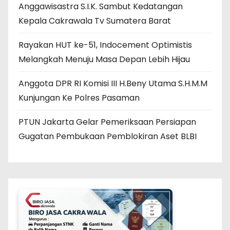
Anggawisastra S.I.K. Sambut Kedatangan
Kepala Cakrawala Tv Sumatera Barat
Rayakan HUT ke-51, Indocement Optimistis
Melangkah Menuju Masa Depan Lebih Hijau
Anggota DPR RI Komisi III H.Beny Utama S.H.M.M
Kunjungan Ke Polres Pasaman
PTUN Jakarta Gelar Pemeriksaan Persiapan
Gugatan Pembukaan Pemblokiran Aset BLBI