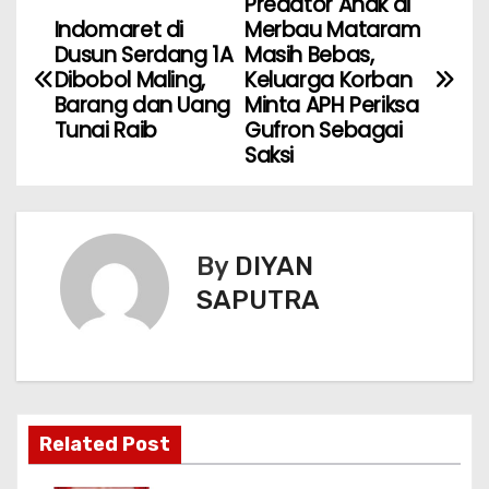
Predator Anak di
Indomaret di
Merbau Mataram
Dusun Serdang 1A
Masih Bebas,
Dibobol Maling,
Keluarga Korban
Barang dan Uang
Minta APH Periksa
Tunai Raib
Gufron Sebagai
Saksi
By
DIYAN
SAPUTRA
Related Post