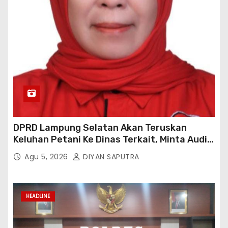
DPRD Lampung Selatan Akan Teruskan
Keluhan Petani Ke Dinas Terkait, Minta Audit
Penyaluran Pupuk Bersubsidi Di Desa Budi
Agu 5, 2026
DIYAN SAPUTRA
Lestari
HEADLINE