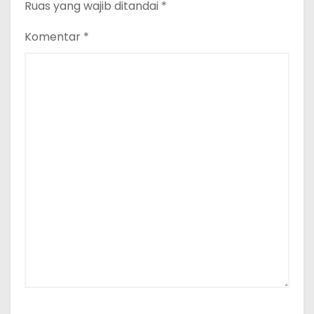
Ruas yang wajib ditandai
*
Komentar
*