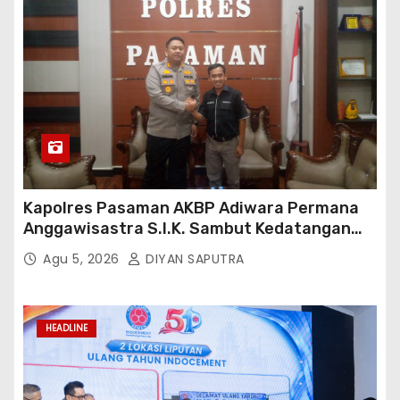
Kapolres Pasaman AKBP Adiwara Permana
Anggawisastra S.I.K. Sambut Kedatangan
Kepala Cakrawala Tv Sumatera Barat
Agu 5, 2026
DIYAN SAPUTRA
HEADLINE