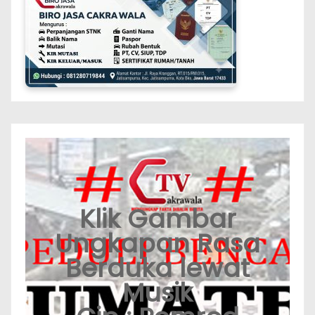
Klik Gambar
Ungkapan Rasa
Berduka lewat
Musik