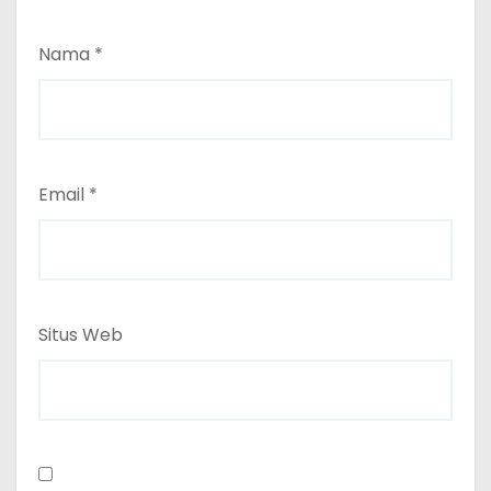
Nama
*
Email
*
Situs Web