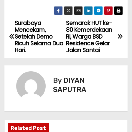
Surabaya
Semarak HUT ke-
Mencekam,
80 Kemerdekaan
Setelah Demo
RI, Warga BSD
Ricuh Selama Dua
Residence Gelar
Hari.
Jalan Santai
By
DIYAN
SAPUTRA
Related Post