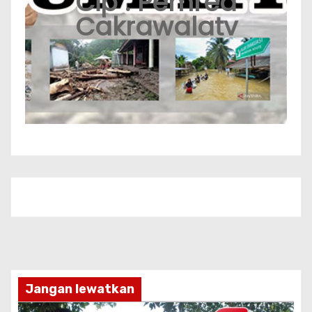
Cip : Pemred
Cakrawalatv
Jangan lewatkan