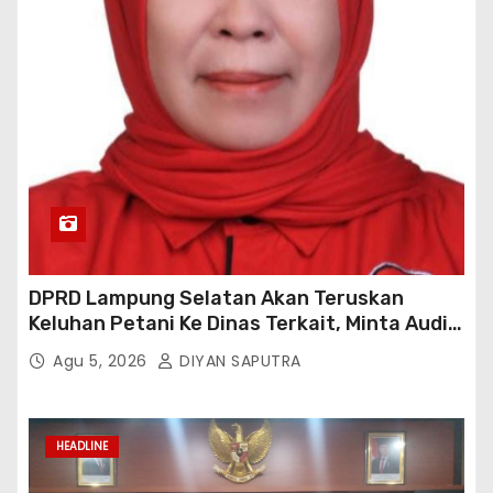
DPRD Lampung Selatan Akan Teruskan
Keluhan Petani Ke Dinas Terkait, Minta Audit
Penyaluran Pupuk Bersubsidi Di Desa Budi
Agu 5, 2026
DIYAN SAPUTRA
Lestari
HEADLINE