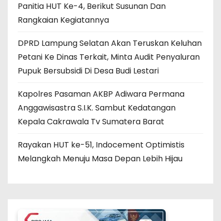
Panitia HUT Ke-4, Berikut Susunan Dan
Rangkaian Kegiatannya
DPRD Lampung Selatan Akan Teruskan Keluhan
Petani Ke Dinas Terkait, Minta Audit Penyaluran
Pupuk Bersubsidi Di Desa Budi Lestari
Kapolres Pasaman AKBP Adiwara Permana
Anggawisastra S.I.K. Sambut Kedatangan
Kepala Cakrawala Tv Sumatera Barat
Rayakan HUT ke-51, Indocement Optimistis
Melangkah Menuju Masa Depan Lebih Hijau