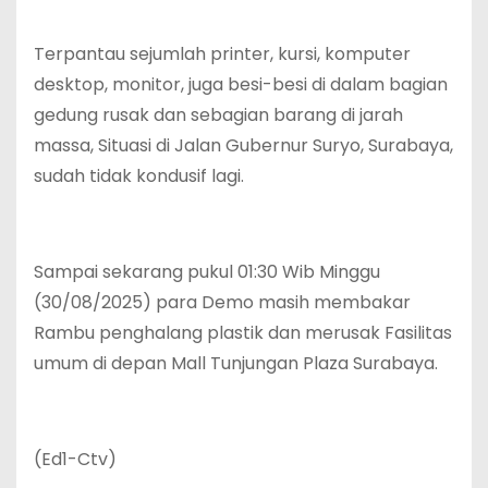
Terpantau sejumlah printer, kursi, komputer
desktop, monitor, juga besi-besi di dalam bagian
gedung rusak dan sebagian barang di jarah
massa, Situasi di Jalan Gubernur Suryo, Surabaya,
sudah tidak kondusif lagi.
Sampai sekarang pukul 01:30 Wib Minggu
(30/08/2025) para Demo masih membakar
Rambu penghalang plastik dan merusak Fasilitas
umum di depan Mall Tunjungan Plaza Surabaya.
(Ed1-Ctv)