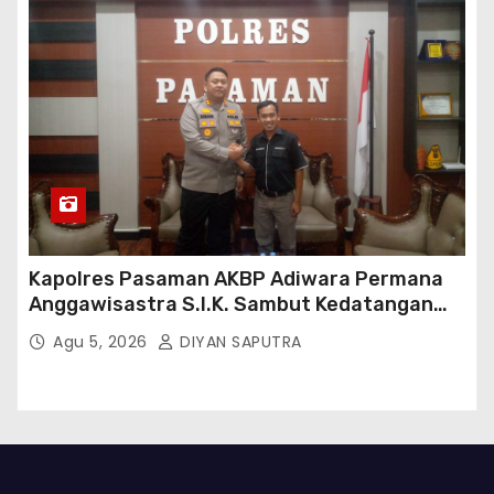
Kapolres Pasaman AKBP Adiwara Permana
Anggawisastra S.I.K. Sambut Kedatangan
Kepala Cakrawala Tv Sumatera Barat
Agu 5, 2026
DIYAN SAPUTRA