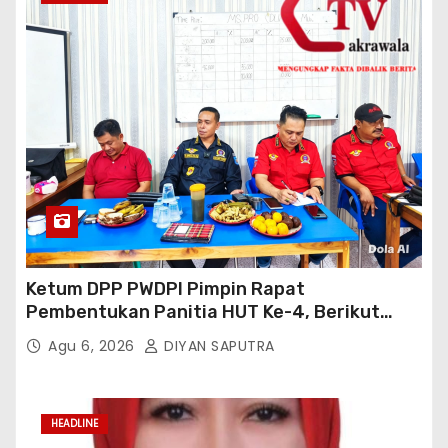
Ketum DPP PWDPI Pimpin Rapat
Pembentukan Panitia HUT Ke-4, Berikut
Susunan Dan Rangkaian Kegiatannya
Agu 6, 2026
DIYAN SAPUTRA
HEADLINE