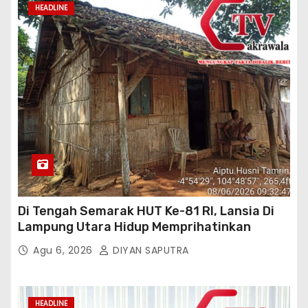
HEADLINE
Di Tengah Semarak HUT Ke-81 RI, Lansia Di
Lampung Utara Hidup Memprihatinkan
Agu 6, 2026
DIYAN SAPUTRA
HEADLINE