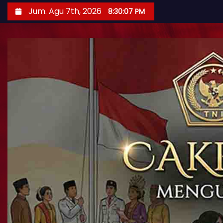
Jum. Agu 7th, 2026
8:30:09 PM