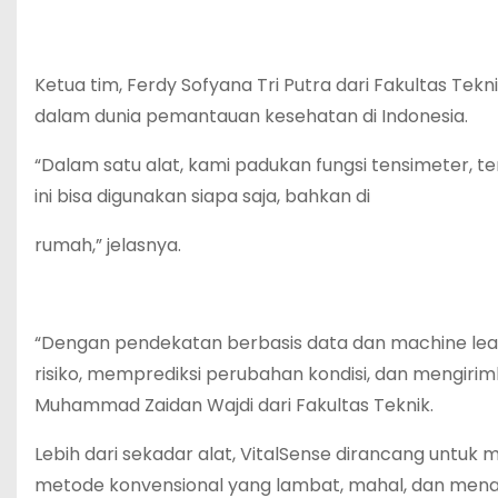
Ketua tim, Ferdy Sofyana Tri Putra dari Fakultas Te
dalam dunia pemantauan kesehatan di Indonesia.
“Dalam satu alat, kami padukan fungsi tensimeter, t
ini bisa digunakan siapa saja, bahkan di
rumah,” jelasnya.
“Dengan pendekatan berbasis data dan machine lear
risiko, memprediksi perubahan kondisi, dan mengirim
Muhammad Zaidan Wajdi dari Fakultas Teknik.
Lebih dari sekadar alat, VitalSense dirancang unt
metode konvensional yang lambat, mahal, dan menak