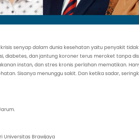
isis senyap dalam dunia kesehatan yaitu penyakit tida
, diabetes, dan jantung koroner terus meroket tanpa disa
 makanan instan, dan stres kronis perlahan mematikan. Ha
tan. Sisanya menunggu sakit. Dan ketika sadar, seringk
Jarum.
ri Universitas Brawijaya