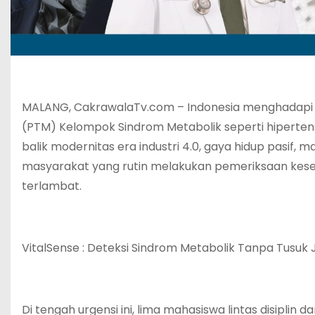
MALANG, CakrawalaTv.com – Indonesia menghadapi kr
(PTM) Kelompok Sindrom Metabolik seperti hipertensi
balik modernitas era industri 4.0, gaya hidup pasif,
masyarakat yang rutin melakukan pemeriksaan keseha
terlambat.
VitalSense : Deteksi Sindrom Metabolik Tanpa Tusuk 
Di tengah urgensi ini, lima mahasiswa lintas disiplin da