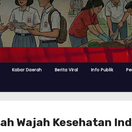
Kabar Daerah
Berita Viral
Info Publik
Pe
ah Wajah Kesehatan In