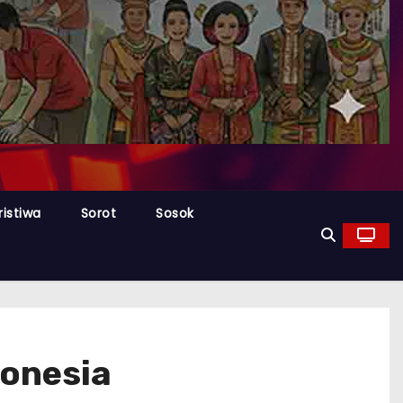
ristiwa
Sorot
Sosok
donesia