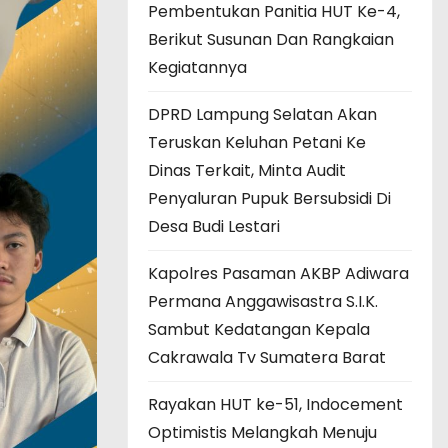
Pembentukan Panitia HUT Ke-4,
Berikut Susunan Dan Rangkaian
Kegiatannya
DPRD Lampung Selatan Akan
Teruskan Keluhan Petani Ke
Dinas Terkait, Minta Audit
Penyaluran Pupuk Bersubsidi Di
Desa Budi Lestari
Kapolres Pasaman AKBP Adiwara
Permana Anggawisastra S.I.K.
Sambut Kedatangan Kepala
Cakrawala Tv Sumatera Barat
Rayakan HUT ke-51, Indocement
Optimistis Melangkah Menuju