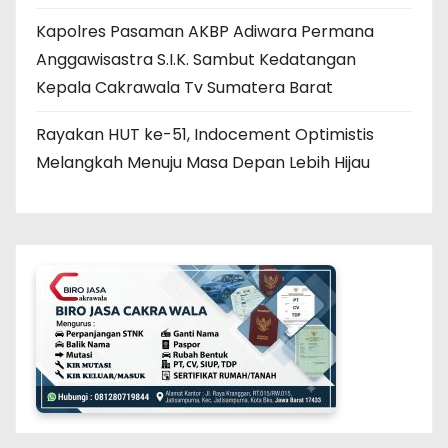
Kapolres Pasaman AKBP Adiwara Permana
Anggawisastra S.I.K. Sambut Kedatangan
Kepala Cakrawala Tv Sumatera Barat
Rayakan HUT ke-51, Indocement Optimistis
Melangkah Menuju Masa Depan Lebih Hijau