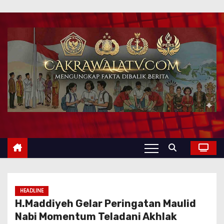
HEADLINE
H.Maddiyeh Gelar Peringatan Maulid
Nabi Momentum Teladani Akhlak