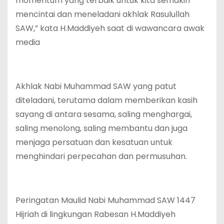
momentum yang terbaik untuk kita semakin
mencintai dan meneladani akhlak Rasulullah
SAW,” kata H.Maddiyeh saat di wawancara awak
media
Akhlak Nabi Muhammad SAW yang patut
diteladani, terutama dalam memberikan kasih
sayang di antara sesama, saling menghargai,
saling menolong, saling membantu dan juga
menjaga persatuan dan kesatuan untuk
menghindari perpecahan dan permusuhan.
Peringatan Maulid Nabi Muhammad SAW 1447
Hijriah di lingkungan Rabesan H.Maddiyeh