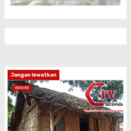
Jangan lewatkan
HEADLINE