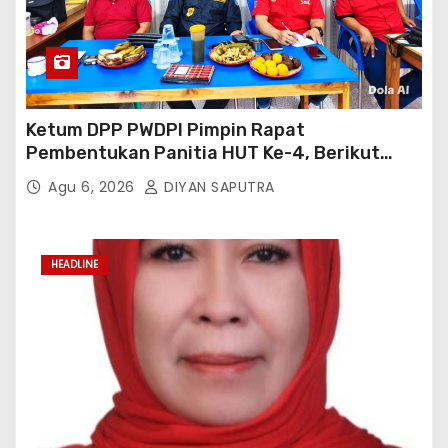
Ketum DPP PWDPI Pimpin Rapat
Pembentukan Panitia HUT Ke-4, Berikut
Susunan Dan Rangkaian Kegiatannya
Agu 6, 2026
DIYAN SAPUTRA
HEADLINE