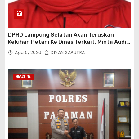
DPRD Lampung Selatan Akan Teruskan
Keluhan Petani Ke Dinas Terkait, Minta Audit
Penyaluran Pupuk Bersubsidi Di Desa Budi
Agu 5, 2026
DIYAN SAPUTRA
Lestari
HEADLINE