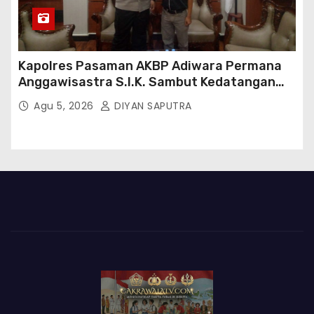
Kapolres Pasaman AKBP Adiwara Permana
Anggawisastra S.I.K. Sambut Kedatangan
Kepala Cakrawala Tv Sumatera Barat
Agu 5, 2026
DIYAN SAPUTRA