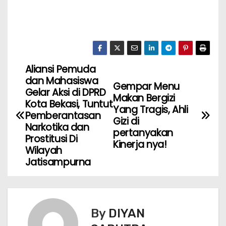
Aliansi Pemuda
dan Mahasiswa
Gempar Menu
Gelar Aksi di DPRD
Makan Bergizi
Kota Bekasi, Tuntut
Yang Tragis, Ahli
Pemberantasan
Gizi di
Narkotika dan
pertanyakan
Prostitusi Di
Kinerja nya!
Wilayah
Jatisampurna
By
DIYAN