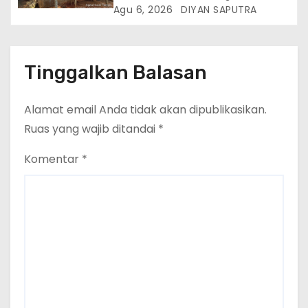
Hidup Memprihatinkan
Agu 6, 2026
DIYAN SAPUTRA
Tinggalkan Balasan
Alamat email Anda tidak akan dipublikasikan.
Ruas yang wajib ditandai
*
Komentar
*