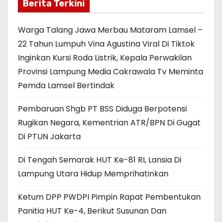
Berita Terkini
Warga Talang Jawa Merbau Mataram Lamsel –
22 Tahun Lumpuh Vina Agustina Viral Di Tiktok
Inginkan Kursi Roda Listrik, Kepala Perwakilan
Provinsi Lampung Media Cakrawala Tv Meminta
Pemda Lamsel Bertindak
Pembaruan Shgb PT BSS Diduga Berpotensi
Rugikan Negara, Kementrian ATR/BPN Di Gugat
Di PTUN Jakarta
Di Tengah Semarak HUT Ke-81 RI, Lansia Di
Lampung Utara Hidup Memprihatinkan
Ketum DPP PWDPI Pimpin Rapat Pembentukan
Panitia HUT Ke-4, Berikut Susunan Dan