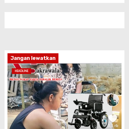
Jangan lewatkan
HEADLINE