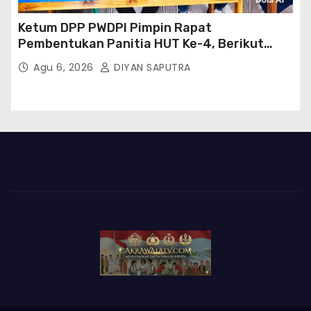
Ketum DPP PWDPI Pimpin Rapat
Pembentukan Panitia HUT Ke-4, Berikut
Susunan Dan Rangkaian Kegiatannya
Agu 6, 2026
DIYAN SAPUTRA