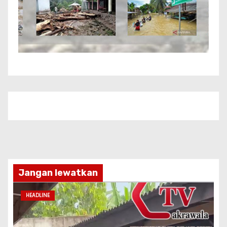
Jangan lewatkan
HEADLINE