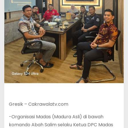
Gresik – Cakrawalatv.com
-Organisasi Madas (Madura Asli) di bawah
komando Abah Salim selaku Ketua DPC Madas