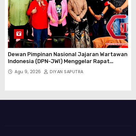
Dewan Pimpinan Nasional Jajaran Wartawan
Indonesia (DPN-JWI) Menggelar Rapat
Konsolidasi Dan Restrukturisasi Di Jakarta
Agu 9, 2026
DIYAN SAPUTRA