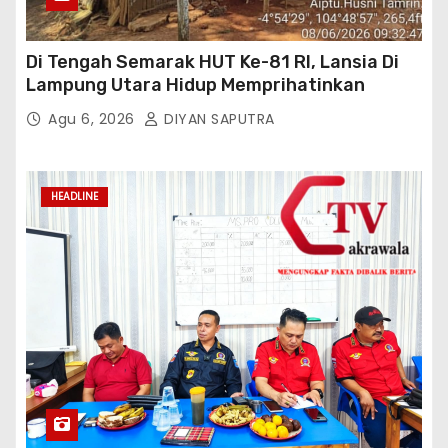
Di Tengah Semarak HUT Ke-81 RI, Lansia Di
Lampung Utara Hidup Memprihatinkan
Agu 6, 2026
DIYAN SAPUTRA
HEADLINE