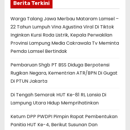
Berita Terkini
Warga Talang Jawa Merbau Mataram Lamsel –
22 Tahun Lumpuh Vina Agustina Viral Di Tiktok
Inginkan Kursi Roda Listrik, Kepala Perwakilan
Provinsi Lampung Media Cakrawala Tv Meminta
Pemda Lamsel Bertindak
Pembaruan Shgb PT BSS Diduga Berpotensi
Rugikan Negara, Kementrian ATR/BPN Di Gugat
Di PTUN Jakarta
Di Tengah Semarak HUT Ke-81 RI, Lansia Di
Lampung Utara Hidup Memprihatinkan
Ketum DPP PWDPI Pimpin Rapat Pembentukan
Panitia HUT Ke-4, Berikut Susunan Dan