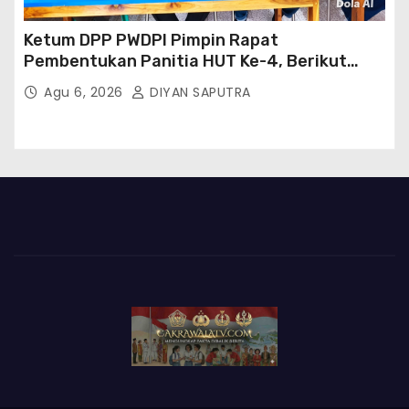
Ketum DPP PWDPI Pimpin Rapat
Pembentukan Panitia HUT Ke-4, Berikut
Susunan Dan Rangkaian Kegiatannya
Agu 6, 2026
DIYAN SAPUTRA