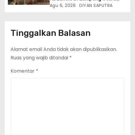
Hidup Memprihatinkan
Agu 6, 2026
DIYAN SAPUTRA
Tinggalkan Balasan
Alamat email Anda tidak akan dipublikasikan.
Ruas yang wajib ditandai
*
Komentar
*