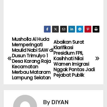
Musholla Al Huda
Abaikan Surat
Memperingati
Klarifikasi
Maulid Nabi SAW di
Presidium FPII,
Dusun Trimulyo 1
Kasihhati Nilai
Desa Karang Raja
Wamen Imigrasi
Kecamatan
Nggak Pantas Jadi
Merbau Mataram
Pejabat Publik
Lampung Selatan
By
DIYAN