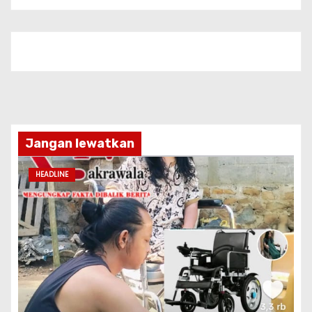
Jangan lewatkan
HEADLINE