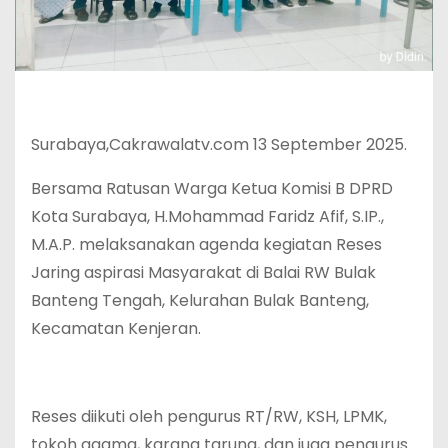
Surabaya,Cakrawalatv.com 13 September 2025.
Bersama Ratusan Warga Ketua Komisi B DPRD
Kota Surabaya, H.Mohammad Faridz Afif, S.IP.,
M.A.P. melaksanakan agenda kegiatan Reses
Jaring aspirasi Masyarakat di Balai RW Bulak
Banteng Tengah, Kelurahan Bulak Banteng,
Kecamatan Kenjeran.
Reses diikuti oleh pengurus RT/RW, KSH, LPMK,
tokoh agama, karang taruna, dan juga pengurus