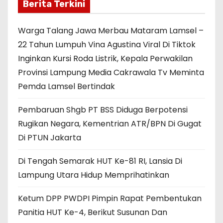
Berita Terkini
Warga Talang Jawa Merbau Mataram Lamsel –
22 Tahun Lumpuh Vina Agustina Viral Di Tiktok
Inginkan Kursi Roda Listrik, Kepala Perwakilan
Provinsi Lampung Media Cakrawala Tv Meminta
Pemda Lamsel Bertindak
Pembaruan Shgb PT BSS Diduga Berpotensi
Rugikan Negara, Kementrian ATR/BPN Di Gugat
Di PTUN Jakarta
Di Tengah Semarak HUT Ke-81 RI, Lansia Di
Lampung Utara Hidup Memprihatinkan
Ketum DPP PWDPI Pimpin Rapat Pembentukan
Panitia HUT Ke-4, Berikut Susunan Dan