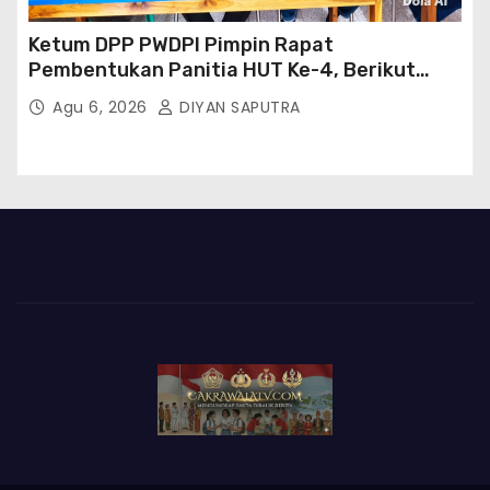
Ketum DPP PWDPI Pimpin Rapat
Pembentukan Panitia HUT Ke-4, Berikut
Susunan Dan Rangkaian Kegiatannya
Agu 6, 2026
DIYAN SAPUTRA