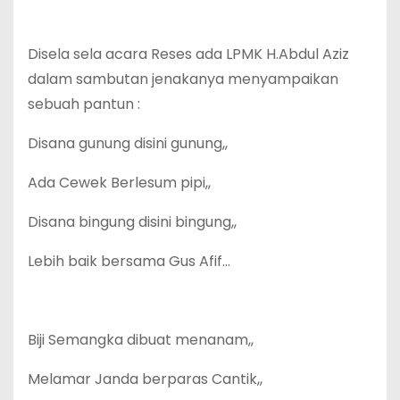
Disela sela acara Reses ada LPMK H.Abdul Aziz
dalam sambutan jenakanya menyampaikan
sebuah pantun :
Disana gunung disini gunung,,
Ada Cewek Berlesum pipi,,
Disana bingung disini bingung,,
Lebih baik bersama Gus Afif…
Biji Semangka dibuat menanam,,
Melamar Janda berparas Cantik,,