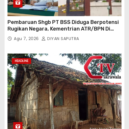
Pembaruan Shgb PT BSS Diduga Berpotensi
Rugikan Negara, Kementrian ATR/BPN Di
Gugat Di PTUN Jakarta
Agu 7, 2026
DIYAN SAPUTRA
HEADLINE