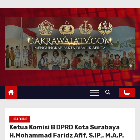
HEADLINE
Ketua Komisi B DPRD Kota Surabaya
H.Mohammad Faridz Afif, S.IP,. M.A.P.