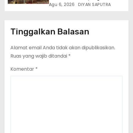
Hidup Memprihatinkan
Agu 6, 2026
DIYAN SAPUTRA
Tinggalkan Balasan
Alamat email Anda tidak akan dipublikasikan.
Ruas yang wajib ditandai
*
Komentar
*