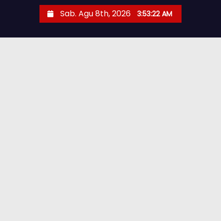
Sab. Agu 8th, 2026
3:53:23 AM