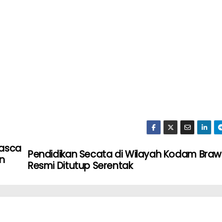
Pasca
Pendidikan Secata di Wilayah Kodam Braw
n
Resmi Ditutup Serentak