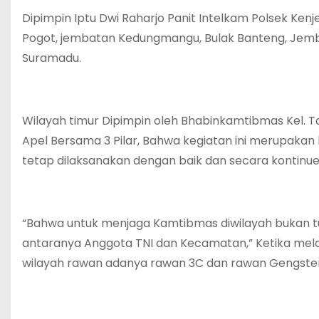
Dipimpin Iptu Dwi Raharjo Panit Intelkam Polsek Ke
Pogot, jembatan Kedungmangu, Bulak Banteng, Jem
Suramadu.
Wilayah timur Dipimpin oleh Bhabinkamtibmas Kel. T
Apel Bersama 3 Pilar, Bahwa kegiatan ini merupakan k
tetap dilaksanakan dengan baik dan secara kontinue
“Bahwa untuk menjaga Kamtibmas diwilayah bukan tug
antaranya Anggota TNI dan Kecamatan,” Ketika mela
wilayah rawan adanya rawan 3C dan rawan Gengst