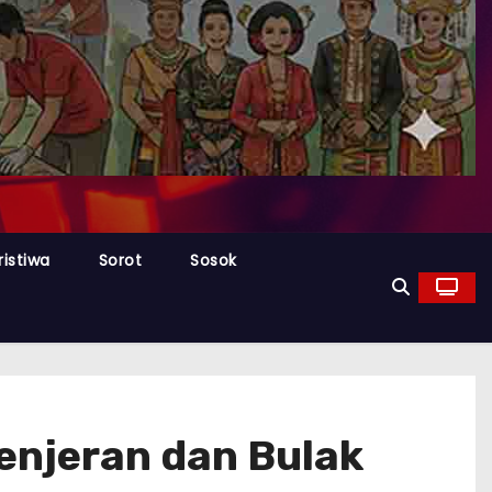
ristiwa
Sorot
Sosok
enjeran dan Bulak