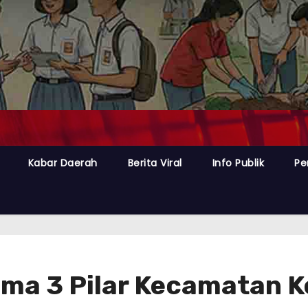
Kabar Daerah
Berita Viral
Info Publik
Pe
ama 3 Pilar Kecamatan K