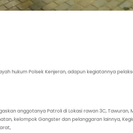
layah hukum Polsek Kenjeran, adapun kegiatannya pelak
skan anggotanya Patroli di Lokasi rawan 3C, Tawuran, 
hatan, kelompok Gangster dan pelanggaran lainnya, Kegi
arat,