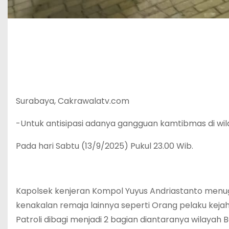
Surabaya, Cakrawalatv.com
-Untuk antisipasi adanya gangguan kamtibmas di wi
Pada hari Sabtu (13/9/2025) Pukul 23.00 Wib.
Kapolsek kenjeran Kompol Yuyus Andriastanto menuga
kenakalan remaja lainnya seperti Orang pelaku keja
Patroli dibagi menjadi 2 bagian diantaranya wilayah B