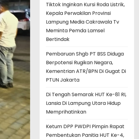
Tiktok Inginkan Kursi Roda Listrik,
Kepala Perwakilan Provinsi
Lampung Media Cakrawala Tv
Meminta Pemda Lamsel
Bertindak
Pembaruan Shgb PT BSS Diduga
Berpotensi Rugikan Negara,
Kementrian ATR/BPN Di Gugat Di
PTUN Jakarta
Di Tengah Semarak HUT Ke-81 RI,
Lansia Di Lampung Utara Hidup
Memprihatinkan
Ketum DPP PWDPI Pimpin Rapat
Pembentukan Panitia HUT Ke-4,