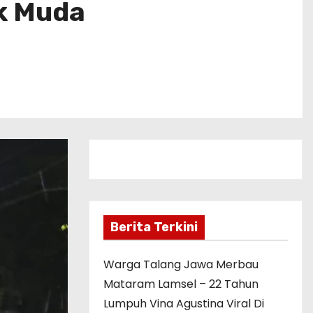
k Muda
Berita Terkini
Warga Talang Jawa Merbau
Mataram Lamsel – 22 Tahun
Lumpuh Vina Agustina Viral Di