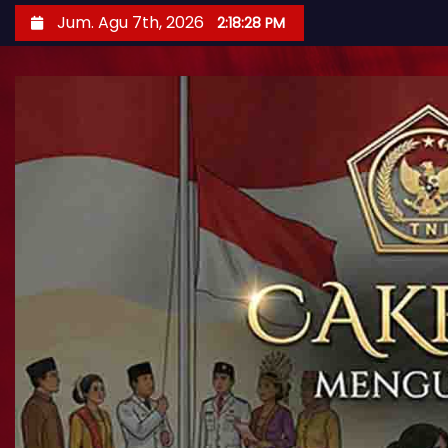
Jum. Agu 7th, 2026
2:18:30 PM