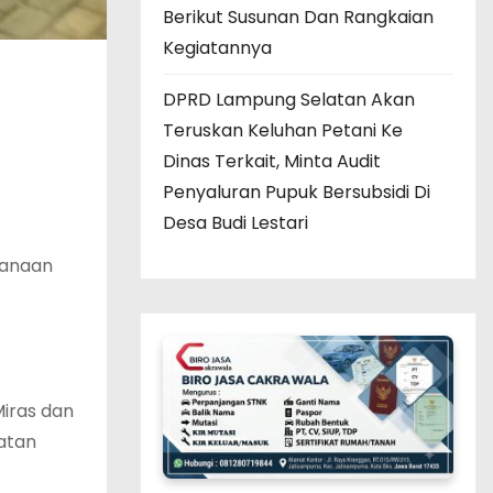
Berikut Susunan Dan Rangkaian
Kegiatannya
DPRD Lampung Selatan Akan
Teruskan Keluhan Petani Ke
Dinas Terkait, Minta Audit
Penyaluran Pupuk Bersubsidi Di
Desa Budi Lestari
sanaan
Miras dan
atan