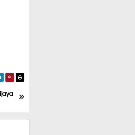
ijaya