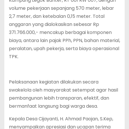
Kampung Legok Banter, RT 001 RW 007, dengan
volume pekerjaan sepanjang 570 meter, lebar
2,7 meter, dan ketebalan 0,15 meter. Total
anggaran yang dialokasikan sebesar Rp
371.766.000,- mencakup berbagai komponen
biaya, antara lain pajak PPh, PPN, bahan material,
peralatan, upah pekerja, serta biaya operasional
TPK.
Pelaksanaan kegiatan dilakukan secara
swakelola oleh masyarakat setempat agar hasil
pembangunan lebih transparan, efektif, dan
bermanfaat langsung bagi warga desa.
Kepala Desa Cijayanti, H. Ahmad Paojan, S.Kep,
menyampaikan apresiasi dan ucapan terima