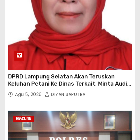
DPRD Lampung Selatan Akan Teruskan
Keluhan Petani Ke Dinas Terkait, Minta Audit
Penyaluran Pupuk Bersubsidi Di Desa Budi
Agu 5, 2026
DIYAN SAPUTRA
Lestari
HEADLINE