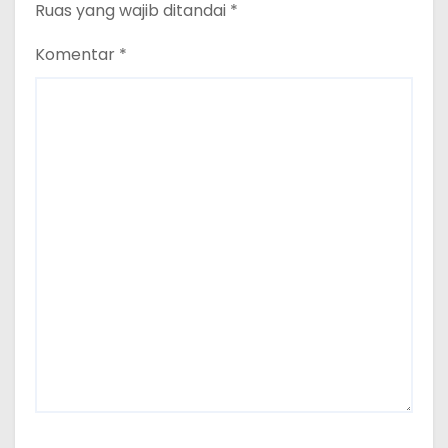
Ruas yang wajib ditandai
*
Komentar
*