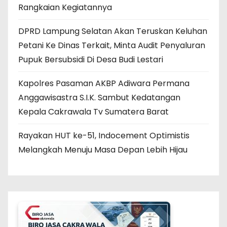
Rangkaian Kegiatannya
DPRD Lampung Selatan Akan Teruskan Keluhan
Petani Ke Dinas Terkait, Minta Audit Penyaluran
Pupuk Bersubsidi Di Desa Budi Lestari
Kapolres Pasaman AKBP Adiwara Permana
Anggawisastra S.I.K. Sambut Kedatangan
Kepala Cakrawala Tv Sumatera Barat
Rayakan HUT ke-51, Indocement Optimistis
Melangkah Menuju Masa Depan Lebih Hijau