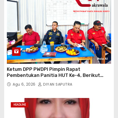
Ketum DPP PWDPI Pimpin Rapat
Pembentukan Panitia HUT Ke-4, Berikut
Susunan Dan Rangkaian Kegiatannya
Agu 6, 2026
DIYAN SAPUTRA
HEADLINE