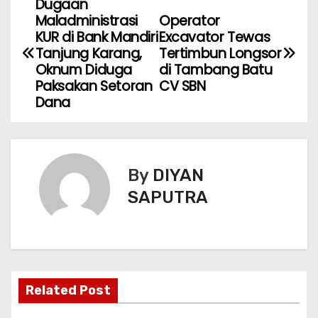
Dugaan
Maladministrasi
Operator
KUR di Bank Mandiri
Excavator Tewas
Tanjung Karang,
Tertimbun Longsor
Oknum Diduga
di Tambang Batu
Paksakan Setoran
CV SBN
Dana
By
DIYAN
SAPUTRA
Related Post