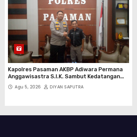
Kapolres Pasaman AKBP Adiwara Permana
Anggawisastra S.I.K. Sambut Kedatangan
Kepala Cakrawala Tv Sumatera Barat
Agu 5, 2026
DIYAN SAPUTRA