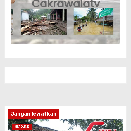
Cakrawalatv
Jangan lewatkan
HEADLINE