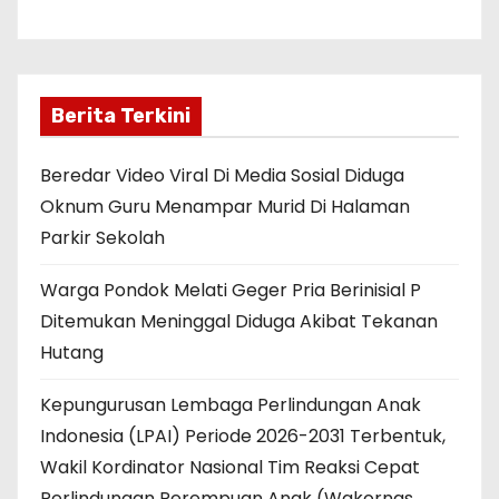
Berita Terkini
Beredar Video Viral Di Media Sosial Diduga
Oknum Guru Menampar Murid Di Halaman
Parkir Sekolah
Warga Pondok Melati Geger Pria Berinisial P
Ditemukan Meninggal Diduga Akibat Tekanan
Hutang
Kepungurusan Lembaga Perlindungan Anak
Indonesia (LPAI) Periode 2026-2031 Terbentuk,
Wakil Kordinator Nasional Tim Reaksi Cepat
Perlindungan Perempuan Anak (Wakornas