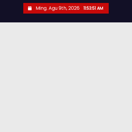
Ming. Agu 9th, 2026
11:53:53 AM