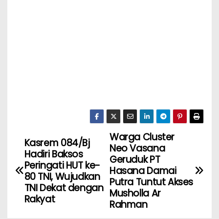
Warga Cluster
Kasrem 084/Bj
Neo Vasana
Hadiri Baksos
Geruduk PT
Peringati HUT ke-
Hasana Damai
80 TNI, Wujudkan
Putra Tuntut Akses
TNI Dekat dengan
Musholla Ar
Rakyat
Rahman