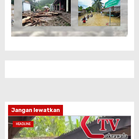
Jangan lewatkan
HEADLINE