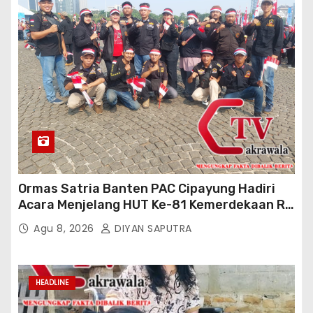
Ormas Satria Banten PAC Cipayung Hadiri
Acara Menjelang HUT Ke-81 Kemerdekaan RI
Di Silang Monas
Agu 8, 2026
DIYAN SAPUTRA
HEADLINE