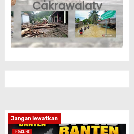
Cakrawalatv
Jangan lewatkan
HEADLINE