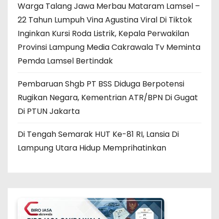
Warga Talang Jawa Merbau Mataram Lamsel –
22 Tahun Lumpuh Vina Agustina Viral Di Tiktok
Inginkan Kursi Roda Listrik, Kepala Perwakilan
Provinsi Lampung Media Cakrawala Tv Meminta
Pemda Lamsel Bertindak
Pembaruan Shgb PT BSS Diduga Berpotensi
Rugikan Negara, Kementrian ATR/BPN Di Gugat
Di PTUN Jakarta
Di Tengah Semarak HUT Ke-81 RI, Lansia Di
Lampung Utara Hidup Memprihatinkan