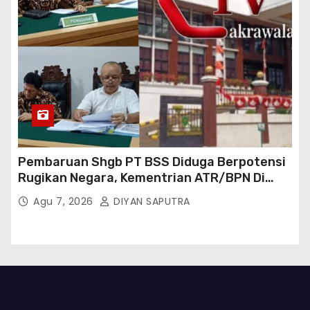
Pembaruan Shgb PT BSS Diduga Berpotensi
Rugikan Negara, Kementrian ATR/BPN Di
Gugat Di PTUN Jakarta
Agu 7, 2026
DIYAN SAPUTRA