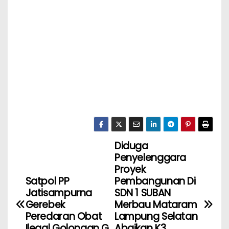
Diduga
Penyelenggara
Proyek
Satpol PP
Pembangunan Di
Jatisampurna
SDN 1 SUBAN
Gerebek
Merbau Mataram
Peredaran Obat
Lampung Selatan
Ilegal Golongan G
Abaikan K3,