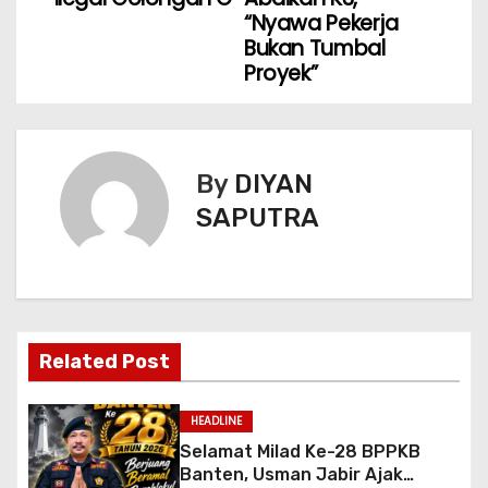
“Nyawa Pekerja
Bukan Tumbal
Proyek”
By
DIYAN
SAPUTRA
Related Post
HEADLINE
Selamat Milad Ke-28 BPPKB
Banten, Usman Jabir Ajak