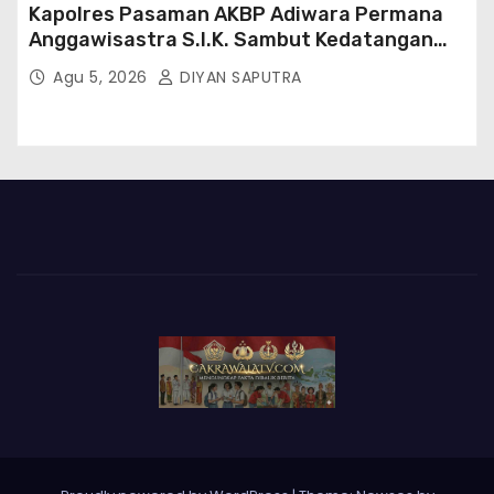
Kapolres Pasaman AKBP Adiwara Permana
Anggawisastra S.I.K. Sambut Kedatangan
Kepala Cakrawala Tv Sumatera Barat
Agu 5, 2026
DIYAN SAPUTRA