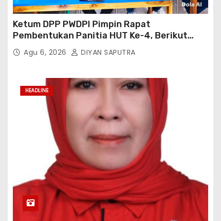
Ketum DPP PWDPI Pimpin Rapat
Pembentukan Panitia HUT Ke-4, Berikut
Susunan Dan Rangkaian Kegiatannya
Agu 6, 2026
DIYAN SAPUTRA
HEADLINE