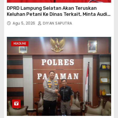
DPRD Lampung Selatan Akan Teruskan
Keluhan Petani Ke Dinas Terkait, Minta Audit
Penyaluran Pupuk Bersubsidi Di Desa Budi
Agu 5, 2026
DIYAN SAPUTRA
Lestari
HEADLINE