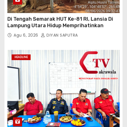
Di Tengah Semarak HUT Ke-81 RI, Lansia Di
Lampung Utara Hidup Memprihatinkan
Agu 6, 2026
DIYAN SAPUTRA
HEADLINE