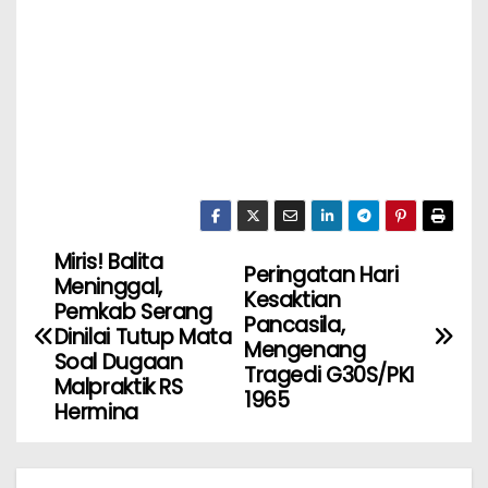
Miris! Balita
Peringatan Hari
Meninggal,
Kesaktian
Pemkab Serang
Pancasila,
Dinilai Tutup Mata
Mengenang
Soal Dugaan
Tragedi G30S/PKI
Malpraktik RS
1965
Hermina