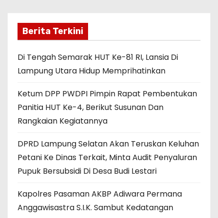
Berita Terkini
Di Tengah Semarak HUT Ke-81 RI, Lansia Di
Lampung Utara Hidup Memprihatinkan
Ketum DPP PWDPI Pimpin Rapat Pembentukan
Panitia HUT Ke-4, Berikut Susunan Dan
Rangkaian Kegiatannya
DPRD Lampung Selatan Akan Teruskan Keluhan
Petani Ke Dinas Terkait, Minta Audit Penyaluran
Pupuk Bersubsidi Di Desa Budi Lestari
Kapolres Pasaman AKBP Adiwara Permana
Anggawisastra S.I.K. Sambut Kedatangan