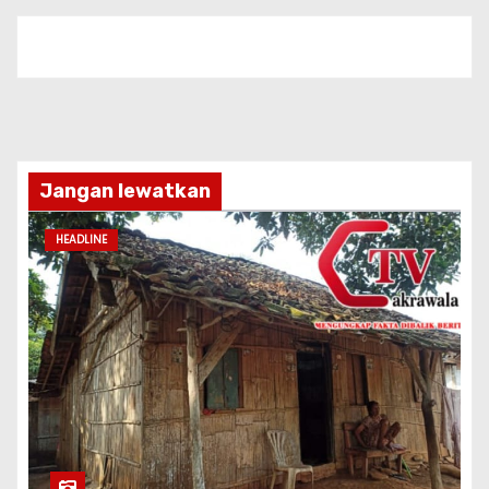
Jangan lewatkan
HEADLINE