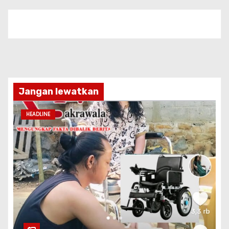
Jangan lewatkan
HEADLINE