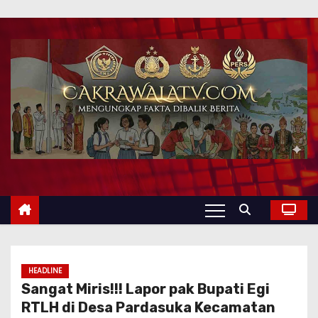
HEADLINE
Sangat Miris!!! Lapor pak Bupati Egi
RTLH di Desa Pardasuka Kecamatan