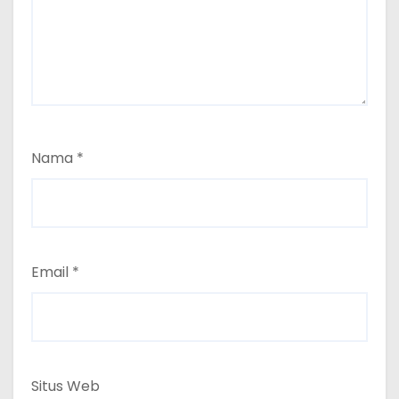
Nama
*
Email
*
Situs Web