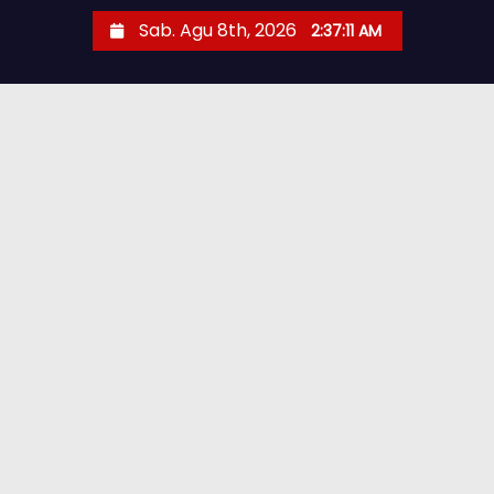
Sab. Agu 8th, 2026
2:37:13 AM