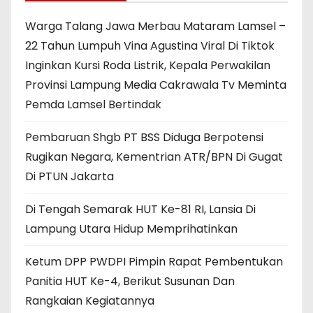
Warga Talang Jawa Merbau Mataram Lamsel –
22 Tahun Lumpuh Vina Agustina Viral Di Tiktok
Inginkan Kursi Roda Listrik, Kepala Perwakilan
Provinsi Lampung Media Cakrawala Tv Meminta
Pemda Lamsel Bertindak
Pembaruan Shgb PT BSS Diduga Berpotensi
Rugikan Negara, Kementrian ATR/BPN Di Gugat
Di PTUN Jakarta
Di Tengah Semarak HUT Ke-81 RI, Lansia Di
Lampung Utara Hidup Memprihatinkan
Ketum DPP PWDPI Pimpin Rapat Pembentukan
Panitia HUT Ke-4, Berikut Susunan Dan
Rangkaian Kegiatannya