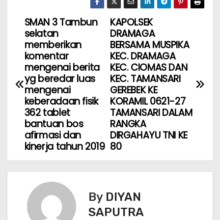
SMAN 3 Tambun
KAPOLSEK
selatan
DRAMAGA
memberikan
BERSAMA MUSPIKA
komentar
KEC. DRAMAGA
mengenai berita
KEC. CIOMAS DAN
yg beredar luas
KEC. TAMANSARI
mengenai
GEREBEK KE
keberadaan fisik
KORAMIL 0621-27
362 tablet
TAMANSARI DALAM
bantuan bos
RANGKA
afirmasi dan
DIRGAHAYU TNI KE
kinerja tahun 2019
80
By
DIYAN
SAPUTRA