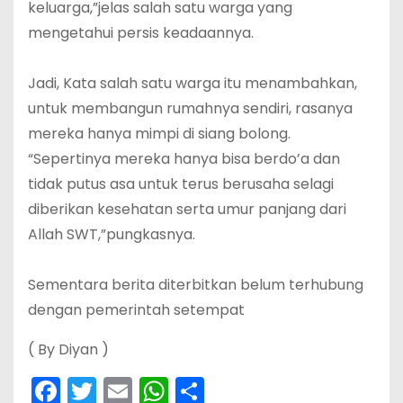
keluarga,”jelas salah satu warga yang
mengetahui persis keadaannya.
‎Jadi, Kata salah satu warga itu menambahkan,
untuk membangun rumahnya sendiri, rasanya
mereka hanya mimpi di siang bolong.
“Sepertinya mereka hanya bisa berdo’a dan
tidak putus asa untuk terus berusaha selagi
diberikan kesehatan serta umur panjang dari
Allah SWT,”pungkasnya.
‎Sementara berita diterbitkan belum terhubung
dengan pemerintah setempat
( By Diyan )
F
T
E
W
S