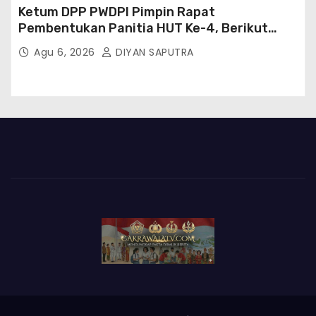
Ketum DPP PWDPI Pimpin Rapat
Pembentukan Panitia HUT Ke-4, Berikut
Susunan Dan Rangkaian Kegiatannya
Agu 6, 2026
DIYAN SAPUTRA