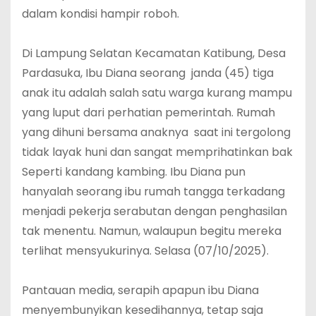
dalam kondisi hampir roboh.
Di ‎Lampung Selatan Kecamatan Katibung, Desa
Pardasuka, Ibu Diana seorang janda (45) tiga
anak itu adalah salah satu warga kurang mampu
yang luput dari perhatian pemerintah. Rumah
yang dihuni bersama anaknya saat ini tergolong
tidak layak huni dan sangat memprihatinkan bak
Seperti kandang kambing. Ibu Diana pun
hanyalah seorang ibu rumah tangga terkadang
menjadi pekerja serabutan dengan penghasilan
tak menentu. Namun, walaupun begitu mereka
terlihat mensyukurinya. Selasa (07/10/2025).
‎Pantauan media, serapih apapun ibu Diana
menyembunyikan kesedihannya, tetap saja