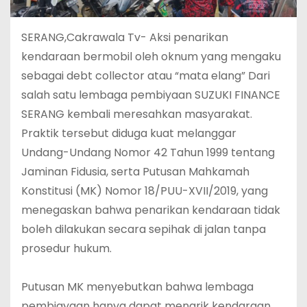
‎‎SERANG,Cakrawala Tv- Aksi penarikan
kendaraan bermobil oleh oknum yang mengaku
sebagai debt collector atau “mata elang” Dari
salah satu lembaga pembiyaan SUZUKI FINANCE
SERANG kembali meresahkan masyarakat.
Praktik tersebut diduga kuat melanggar
Undang-Undang Nomor 42 Tahun 1999 tentang
Jaminan Fidusia, serta Putusan Mahkamah
Konstitusi (MK) Nomor 18/PUU-XVII/2019, yang
menegaskan bahwa penarikan kendaraan tidak
boleh dilakukan secara sepihak di jalan tanpa
prosedur hukum.
‎Putusan MK menyebutkan bahwa lembaga
pembiayaan hanya dapat menarik kendaraan