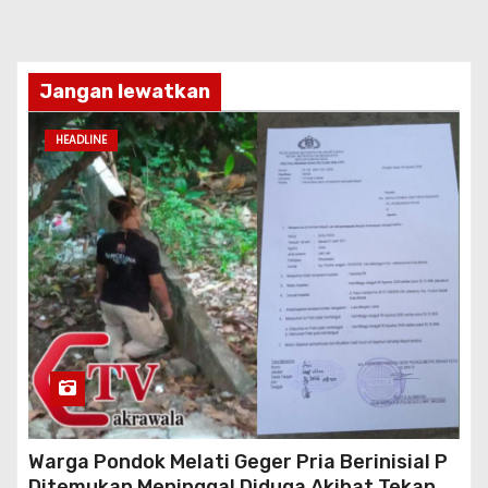
Jangan lewatkan
HEADLINE
Warga Pondok Melati Geger Pria Berinisial P
Ditemukan Meninggal Diduga Akibat Tekanan