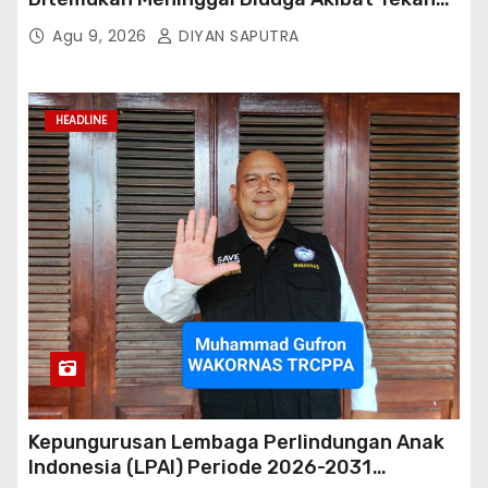
Hutang
Agu 9, 2026
DIYAN SAPUTRA
HEADLINE
Kepungurusan Lembaga Perlindungan Anak
Indonesia (LPAI) Periode 2026-2031