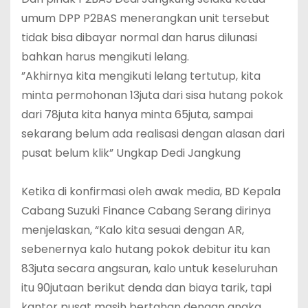
umum DPP P2BAS menerangkan unit tersebut
tidak bisa dibayar normal dan harus dilunasi
bahkan harus mengikuti lelang.
‎”Akhirnya kita mengikuti lelang tertutup, kita
minta permohonan 13juta dari sisa hutang pokok
dari 78juta kita hanya minta 65juta, sampai
sekarang belum ada realisasi dengan alasan dari
pusat belum klik” Ungkap Dedi Jangkung
‎Ketika di konfirmasi oleh awak media, BD Kepala
Cabang Suzuki Finance Cabang Serang dirinya
menjelaskan, “Kalo kita sesuai dengan AR,
sebenernya kalo hutang pokok debitur itu kan
83juta secara angsuran, kalo untuk keseluruhan
itu 90jutaan berikut denda dan biaya tarik, tapi
kantor pusat masih bertahan dengan angka