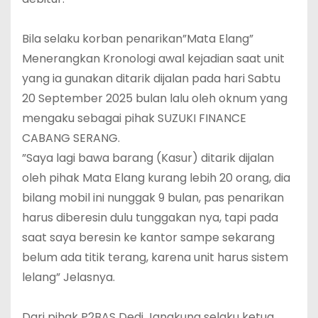
‎Bila selaku korban penarikan”Mata Elang”
Menerangkan Kronologi awal kejadian saat unit
yang ia gunakan ditarik dijalan pada hari Sabtu
20 September 2025 bulan lalu oleh oknum yang
mengaku sebagai pihak SUZUKI FINANCE
CABANG SERANG.
‎”Saya lagi bawa barang (Kasur) ditarik dijalan
oleh pihak Mata Elang kurang lebih 20 orang, dia
bilang mobil ini nunggak 9 bulan, pas penarikan
harus diberesin dulu tunggakan nya, tapi pada
saat saya beresin ke kantor sampe sekarang
belum ada titik terang, karena unit harus sistem
lelang” Jelasnya.
‎Dari pihak P2BAS Dedi Jangkung selaku ketua