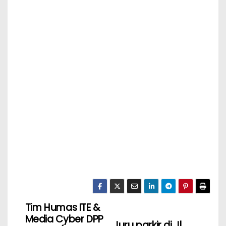
Tim Humas ITE &
Media Cyber DPP
Juru parkir di Jl.