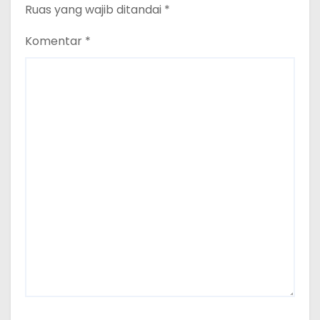
Ruas yang wajib ditandai
*
Komentar
*