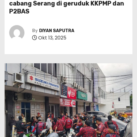
cabang Serang di geruduk KKPMP dan
P2BAS
By
DIYAN SAPUTRA
Okt 13, 2025