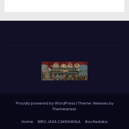
Proudly powered by WordPress
|
Theme: Newses by
Themeansar
.
Home
BIRO JASA CAKRAWALA
Box Redaksi