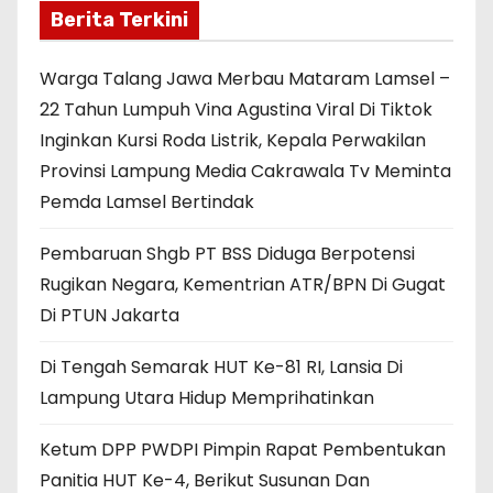
Berita Terkini
Warga Talang Jawa Merbau Mataram Lamsel –
22 Tahun Lumpuh Vina Agustina Viral Di Tiktok
Inginkan Kursi Roda Listrik, Kepala Perwakilan
Provinsi Lampung Media Cakrawala Tv Meminta
Pemda Lamsel Bertindak
Pembaruan Shgb PT BSS Diduga Berpotensi
Rugikan Negara, Kementrian ATR/BPN Di Gugat
Di PTUN Jakarta
Di Tengah Semarak HUT Ke-81 RI, Lansia Di
Lampung Utara Hidup Memprihatinkan
Ketum DPP PWDPI Pimpin Rapat Pembentukan
Panitia HUT Ke-4, Berikut Susunan Dan