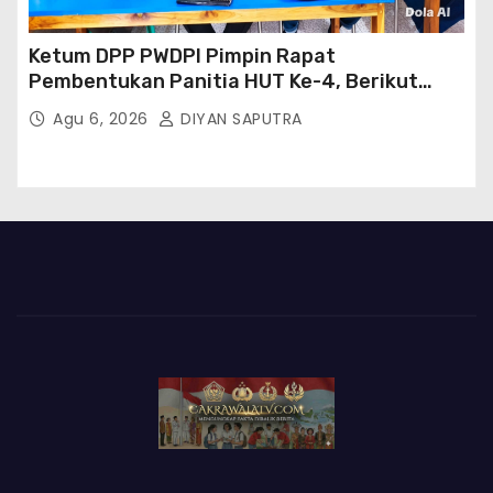
Ketum DPP PWDPI Pimpin Rapat
Pembentukan Panitia HUT Ke-4, Berikut
Susunan Dan Rangkaian Kegiatannya
Agu 6, 2026
DIYAN SAPUTRA