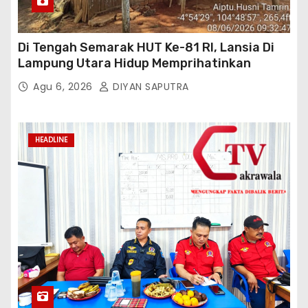
Di Tengah Semarak HUT Ke-81 RI, Lansia Di
Lampung Utara Hidup Memprihatinkan
Agu 6, 2026
DIYAN SAPUTRA
HEADLINE