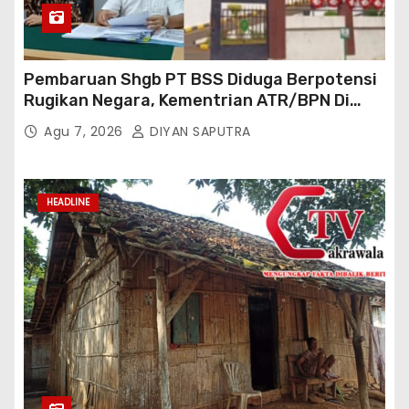
Pembaruan Shgb PT BSS Diduga Berpotensi
Rugikan Negara, Kementrian ATR/BPN Di
Gugat Di PTUN Jakarta
Agu 7, 2026
DIYAN SAPUTRA
HEADLINE