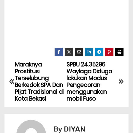
Maraknya
SPBU 24.35296
Prostitusi
Waylaga Diduga
Terselubung
lakukan Modus
Berkedok SPA Dan
Pengecoran
Pijat Tradisional di
menggunakan
Kota Bekasi
mobil Fuso
By
DIYAN