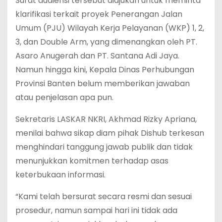
Surat audiensi tersebut diajukan untuk meminta
klarifikasi terkait proyek Penerangan Jalan
Umum (PJU) Wilayah Kerja Pelayanan (WKP) 1, 2,
3, dan Double Arm, yang dimenangkan oleh PT.
Asaro Anugerah dan PT. Santana Adi Jaya.
Namun hingga kini, Kepala Dinas Perhubungan
Provinsi Banten belum memberikan jawaban
atau penjelasan apa pun.
Sekretaris LASKAR NKRI, Akhmad Rizky Apriana,
menilai bahwa sikap diam pihak Dishub terkesan
menghindari tanggung jawab publik dan tidak
menunjukkan komitmen terhadap asas
keterbukaan informasi.
“Kami telah bersurat secara resmi dan sesuai
prosedur, namun sampai hari ini tidak ada