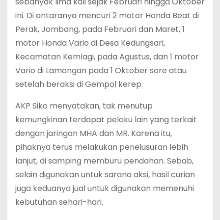
sebanyak lima kali sejak Februari hingga Oktober
ini. Di antaranya mencuri 2 motor Honda Beat di
Perak, Jombang, pada Februari dan Maret, 1
motor Honda Vario di Desa Kedungsari,
Kecamatan Kemlagi, pada Agustus, dan 1 motor
Vario di Lamongan pada 1 Oktober sore atau
setelah beraksi di Gempol kerep.
AKP Siko menyatakan, tak menutup
kemungkinan terdapat pelaku lain yang terkait
dengan jaringan MHA dan MR. Karena itu,
pihaknya terus melakukan penelusuran lebih
lanjut, di samping memburu pendahan. Sebab,
selain digunakan untuk sarana aksi, hasil curian
juga keduanya jual untuk digunakan memenuhi
kebutuhan sehari-hari.