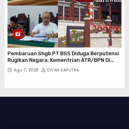
Pembaruan Shgb PT BSS Diduga Berpotensi
Rugikan Negara, Kementrian ATR/BPN Di
Gugat Di PTUN Jakarta
Agu 7, 2026
DIYAN SAPUTRA