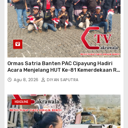
Ormas Satria Banten PAC Cipayung Hadiri
Acara Menjelang HUT Ke-81 Kemerdekaan RI
Di Silang Monas
Agu 8, 2026
DIYAN SAPUTRA
HEADLINE