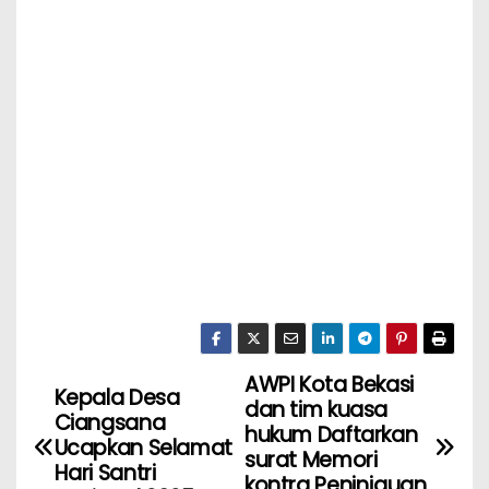
AWPI Kota Bekasi
Kepala Desa
dan tim kuasa
Ciangsana
hukum Daftarkan
Ucapkan Selamat
surat Memori
Hari Santri
kontra Peninjauan