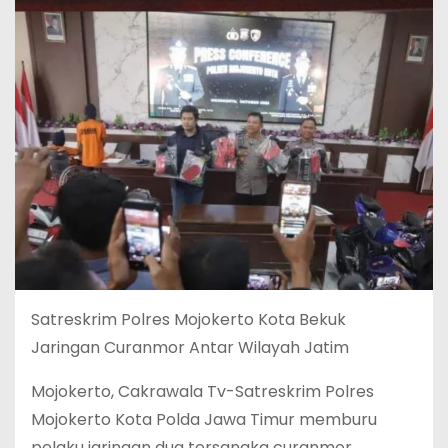
Satreskrim Polres Mojokerto Kota Bekuk
Jaringan Curanmor Antar Wilayah Jatim
Mojokerto, Cakrawala Tv-Satreskrim Polres
Mojokerto Kota Polda Jawa Timur memburu
pelaku jaringan dua tersangka curanmor