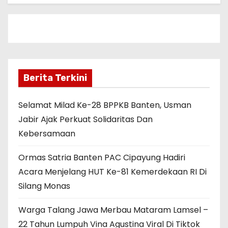
Berita Terkini
Selamat Milad Ke-28 BPPKB Banten, Usman
Jabir Ajak Perkuat Solidaritas Dan
Kebersamaan
Ormas Satria Banten PAC Cipayung Hadiri
Acara Menjelang HUT Ke-81 Kemerdekaan RI Di
Silang Monas
Warga Talang Jawa Merbau Mataram Lamsel –
22 Tahun Lumpuh Vina Agustina Viral Di Tiktok