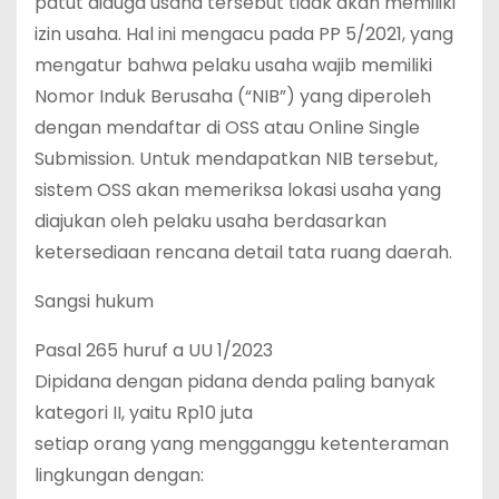
patut diduga usaha tersebut tidak akan memiliki
izin usaha. Hal ini mengacu pada PP 5/2021, yang
mengatur bahwa pelaku usaha wajib memiliki
Nomor Induk Berusaha (“NIB”) yang diperoleh
dengan mendaftar di OSS atau Online Single
Submission. Untuk mendapatkan NIB tersebut,
sistem OSS akan memeriksa lokasi usaha yang
diajukan oleh pelaku usaha berdasarkan
ketersediaan rencana detail tata ruang daerah.
Sangsi hukum
Pasal 265 huruf a UU 1/2023
Dipidana dengan pidana denda paling banyak
kategori II, yaitu Rp10 juta
setiap orang yang mengganggu ketenteraman
lingkungan dengan: