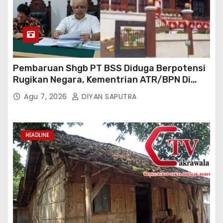
Pembaruan Shgb PT BSS Diduga Berpotensi
Rugikan Negara, Kementrian ATR/BPN Di
Gugat Di PTUN Jakarta
Agu 7, 2026
DIYAN SAPUTRA
HEADLINE