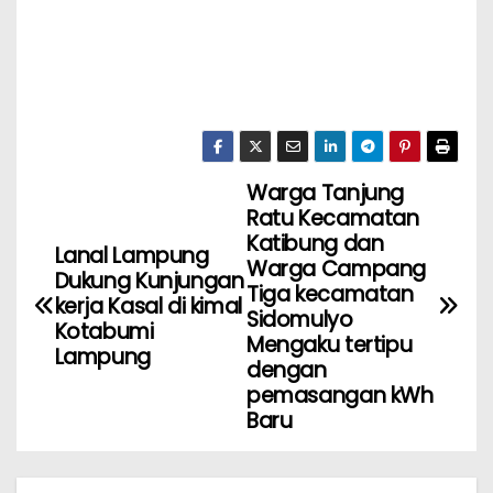
Warga Tanjung
Ratu Kecamatan
Katibung dan
Lanal Lampung
Warga Campang
Dukung Kunjungan
Tiga kecamatan
kerja Kasal di kimal
Sidomulyo
Kotabumi
Mengaku tertipu
Lampung
dengan
pemasangan kWh
Baru