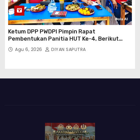
Ketum DPP PWDPI Pimpin Rapat
Pembentukan Panitia HUT Ke-4, Berikut
Susunan Dan Rangkaian Kegiatannya
Agu 6, 2026
DIYAN SAPUTRA