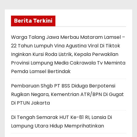
Berita Terkini
Warga Talang Jawa Merbau Mataram Lamsel –
22 Tahun Lumpuh Vina Agustina Viral Di Tiktok
Inginkan Kursi Roda Listrik, Kepala Perwakilan
Provinsi Lampung Media Cakrawala Tv Meminta
Pemda Lamsel Bertindak
Pembaruan Shgb PT BSS Diduga Berpotensi
Rugikan Negara, Kementrian ATR/BPN Di Gugat
Di PTUN Jakarta
Di Tengah Semarak HUT Ke-81 RI, Lansia Di
Lampung Utara Hidup Memprihatinkan