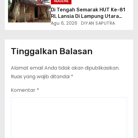
HEADLINE
Di Tengah Semarak HUT Ke-81
RI, Lansia Di Lampung Utara
Hidup Memprihatinkan
Agu 6, 2026
DIYAN SAPUTRA
Tinggalkan Balasan
Alamat email Anda tidak akan dipublikasikan.
Ruas yang wajib ditandai
*
Komentar
*