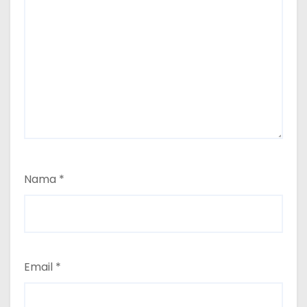
Nama
*
Email
*