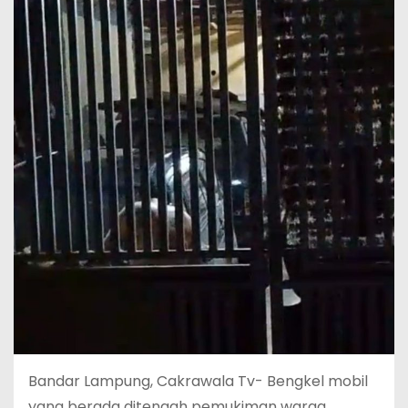
Bandar Lampung, Cakrawala Tv- Bengkel mobil
yang berada ditengah pemukiman warga,