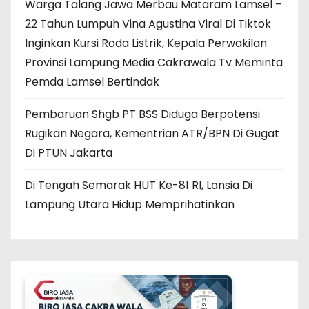
Warga Talang Jawa Merbau Mataram Lamsel –
22 Tahun Lumpuh Vina Agustina Viral Di Tiktok
Inginkan Kursi Roda Listrik, Kepala Perwakilan
Provinsi Lampung Media Cakrawala Tv Meminta
Pemda Lamsel Bertindak
Pembaruan Shgb PT BSS Diduga Berpotensi
Rugikan Negara, Kementrian ATR/BPN Di Gugat
Di PTUN Jakarta
Di Tengah Semarak HUT Ke-81 RI, Lansia Di
Lampung Utara Hidup Memprihatinkan