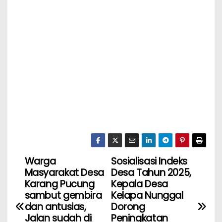
Warga
Sosialisasi Indeks
Masyarakat Desa
Desa Tahun 2025,
Karang Pucung
Kepala Desa
sambut gembira
Kelapa Nunggal
dan antusias,
Dorong
Jalan sudah di
Peningkatan