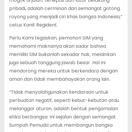
mogok di jalan, terlepas dari latar belakang
pribadi, adalah cerminan dari semangat gotong
royong yang menjadi ciri khas bangsa Indonesia,”
cetus Kanit Regident.
Perlu Kami tegaskan, pemohon SIM yang
memahami maknanya akan sadar bahwa
memiliki SIM bukanlah sekadar hak, melainkan
juga sebuah tanggung jawab besar. Hal ini
mendorong mereka untuk berkendara dengan
aman dan tidak membahayakan orang lain.
“Tidak menyalahgunakan kendaraan untuk
perbuatan negatif, seperti kebut-kebutan atau
melanggar aturan, adalah bentuk pengamalan
etika berbangsa. Ini sejalan dengan semangat
Sumpah Pemuda untuk membangun bangsa