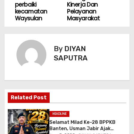
perbaiki
Kinerja Dan
kecamatan
Pelayanan
Waysulan
Masyarakat
By
DIYAN
SAPUTRA
Related Post
HEADLINE
Selamat Milad Ke-28 BPPKB
Banten, Usman Jabir Ajak