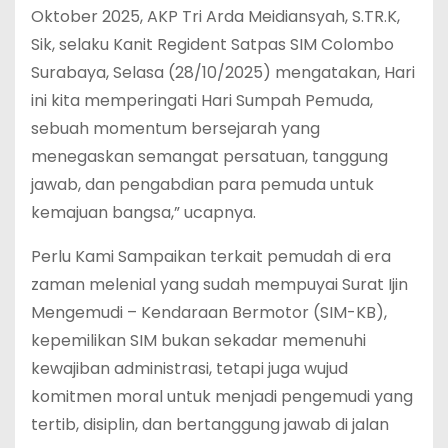
Oktober 2025, AKP Tri Arda Meidiansyah, S.TR.K,
Sik, selaku Kanit Regident Satpas SIM Colombo
Surabaya, Selasa (28/10/2025) mengatakan, Hari
ini kita memperingati Hari Sumpah Pemuda,
sebuah momentum bersejarah yang
menegaskan semangat persatuan, tanggung
jawab, dan pengabdian para pemuda untuk
kemajuan bangsa,” ucapnya.
Perlu Kami Sampaikan terkait pemudah di era
zaman melenial yang sudah mempuyai Surat Ijin
Mengemudi – Kendaraan Bermotor (SIM-KB),
kepemilikan SIM bukan sekadar memenuhi
kewajiban administrasi, tetapi juga wujud
komitmen moral untuk menjadi pengemudi yang
tertib, disiplin, dan bertanggung jawab di jalan