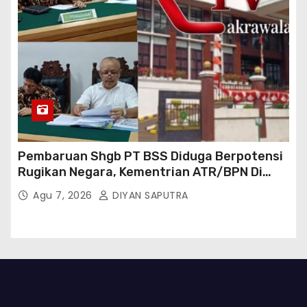
Pembaruan Shgb PT BSS Diduga Berpotensi
Rugikan Negara, Kementrian ATR/BPN Di
Gugat Di PTUN Jakarta
Agu 7, 2026
DIYAN SAPUTRA