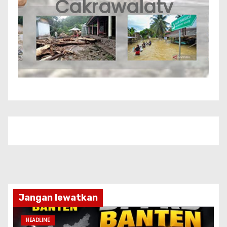
Cakrawalatv
Jangan lewatkan
HEADLINE