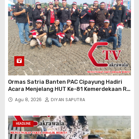
Ormas Satria Banten PAC Cipayung Hadiri
Acara Menjelang HUT Ke-81 Kemerdekaan RI
Di Silang Monas
Agu 8, 2026
DIYAN SAPUTRA
HEADLINE