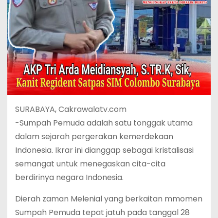
SURABAYA, Cakrawalatv.com
-Sumpah Pemuda adalah satu tonggak utama
dalam sejarah pergerakan kemerdekaan
Indonesia. Ikrar ini dianggap sebagai kristalisasi
semangat untuk menegaskan cita-cita
berdirinya negara Indonesia.
Dierah zaman Melenial yang berkaitan mmomen
Sumpah Pemuda tepat jatuh pada tanggal 28