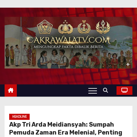
HEADLINE
Akp Tri Arda Meidiansyah: Sumpah
Pemuda Zaman Era Melenial, Penting