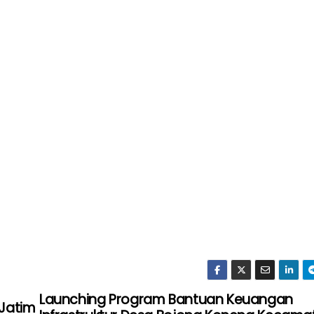
Launching Program Bantuan Keuangan
 Jatim