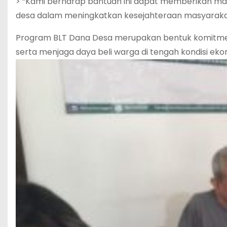
> “Kami berharap bantuan ini dapat memberikan ma
desa dalam meningkatkan kesejahteraan masyarakat,
Program BLT Dana Desa merupakan bentuk komitm
serta menjaga daya beli warga di tengah kondisi e