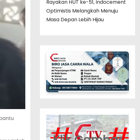
Rayakan HUT ke-51, Indocement
Optimistis Melangkah Menuju
Masa Depan Lebih Hijau
mbantu
Klik Gambar