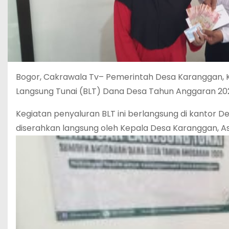
Bogor, Cakrawala Tv– Pemerintah Desa Karanggan, 
Langsung Tunai (BLT) Dana Desa Tahun Anggaran 2
Kegiatan penyaluran BLT ini berlangsung di kantor D
diserahkan langsung oleh Kepala Desa Karanggan, As