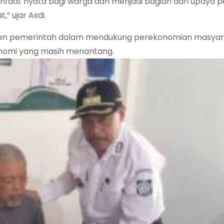
nfaat nyata bagi warga dan menjadi bagian dari upaya 
” ujar Asdi.
en pemerintah dalam mendukung perekonomian masyar
konomi yang masih menantang.