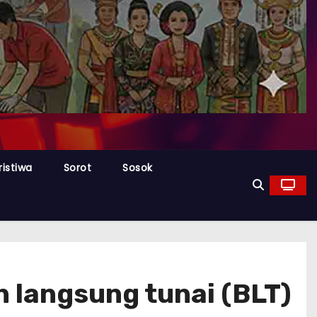
ristiwa
Sorot
Sosok
 langsung tunai (BLT)