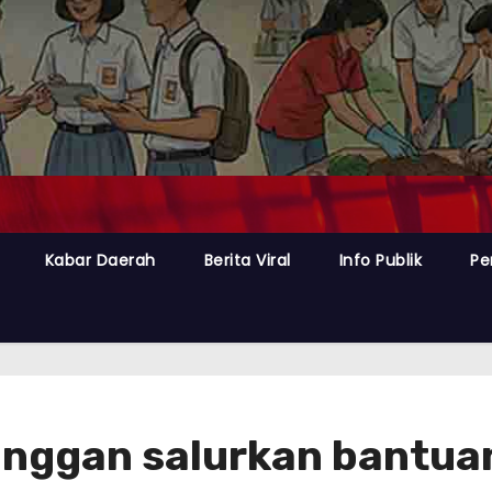
Kabar Daerah
Berita Viral
Info Publik
Pe
nggan salurkan bantuan