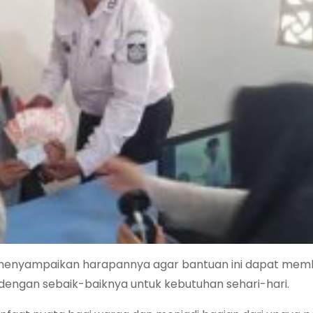
. menyampaikan harapannya agar bantuan ini dapat me
ngan sebaik-baiknya untuk kebutuhan sehari-hari.