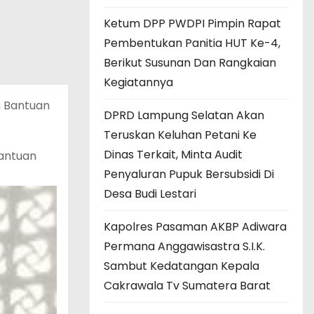
Ketum DPP PWDPI Pimpin Rapat
Pembentukan Panitia HUT Ke-4,
Berikut Susunan Dan Rangkaian
Kegiatannya
n Bantuan
DPRD Lampung Selatan Akan
Teruskan Keluhan Petani Ke
Dinas Terkait, Minta Audit
Bantuan
Penyaluran Pupuk Bersubsidi Di
Desa Budi Lestari
Kapolres Pasaman AKBP Adiwara
Permana Anggawisastra S.I.K.
Sambut Kedatangan Kepala
Cakrawala Tv Sumatera Barat