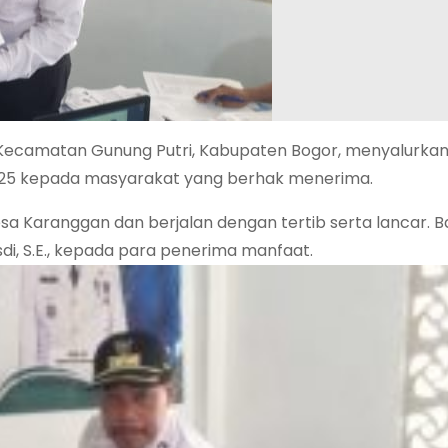
Kecamatan Gunung Putri, Kabupaten Bogor, menyalurka
025 kepada masyarakat yang berhak menerima.
esa Karanggan dan berjalan dengan tertib serta lancar. 
di, S.E., kepada para penerima manfaat.