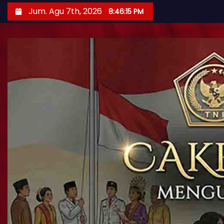
Jum. Agu 7th, 2026
8:46:16 PM