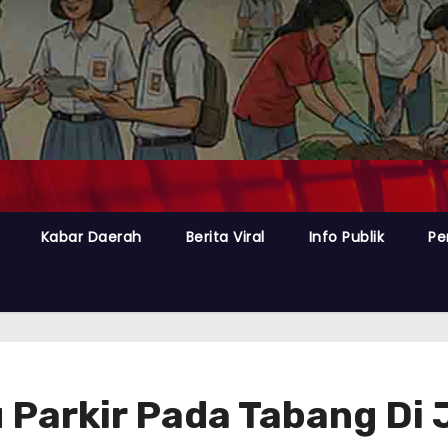
Kabar Daerah
Berita Viral
Info Publik
Pe
u Parkir Pada Tabang Di 