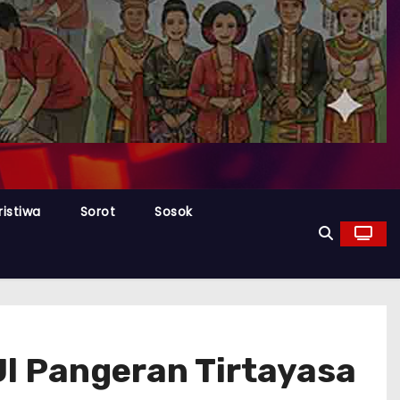
ristiwa
Sorot
Sosok
Jl Pangeran Tirtayasa