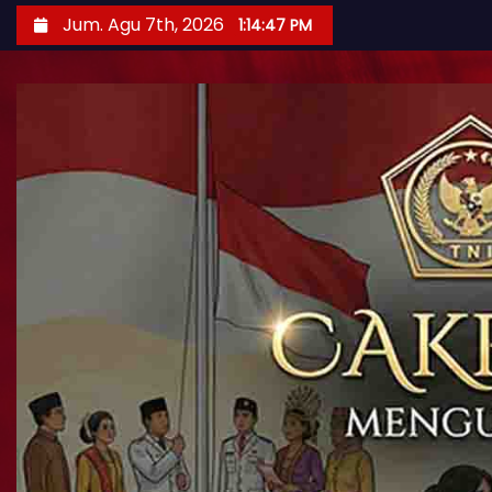
Jum. Agu 7th, 2026
1:14:49 PM