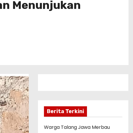
an Menunjukan
Berita Terkini
Warga Talang Jawa Merbau