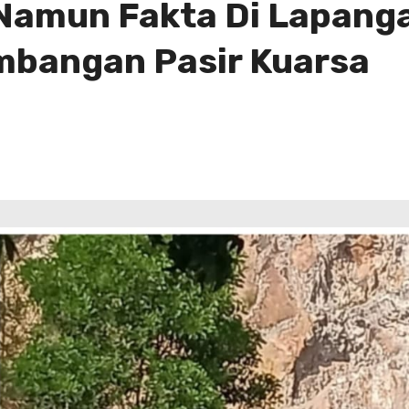
 Namun Fakta Di Lapang
mbangan Pasir Kuarsa