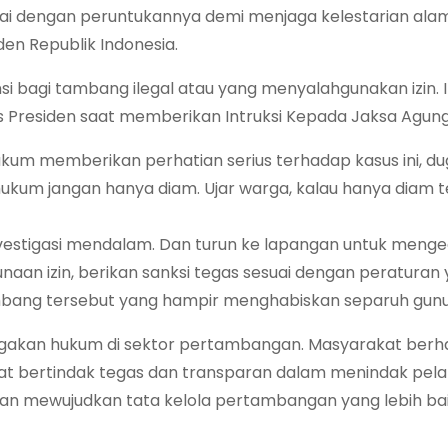
ai dengan peruntukannya demi menjaga kelestarian ala
en Republik Indonesia.
nsi bagi tambang ilegal atau yang menyalahgunakan izin. I
s Presiden saat memberikan Intruksi Kepada Jaksa Agung
m memberikan perhatian serius terhadap kasus ini, d
hukum jangan hanya diam. Ujar warga, kalau hanya diam te
nvestigasi mendalam. Dan turun ke lapangan untuk meng
unaan izin, berikan sanksi tegas sesuai dengan peraturan
tambang tersebut yang hampir menghabiskan separuh gun
negakan hukum di sektor pertambangan. Masyarakat berh
t bertindak tegas dan transparan dalam menindak pela
dan mewujudkan tata kelola pertambangan yang lebih bai