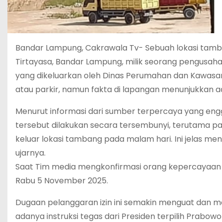
Bandar Lampung, Cakrawala Tv- Sebuah lokasi tamba
Tirtayasa, Bandar Lampung, milik seorang pengusaha b
yang dikeluarkan oleh Dinas Perumahan dan Kawasan
atau parkir, namun fakta di lapangan menunjukkan 
Menurut informasi dari sumber terpercaya yang eng
tersebut dilakukan secara tersembunyi, terutama pa
keluar lokasi tambang pada malam hari. Ini jelas men
ujarnya.
Saat Tim media mengkonfirmasi orang kepercayaan Bo
Rabu 5 November 2025.
Dugaan pelanggaran izin ini semakin menguat dan m
adanya instruksi tegas dari Presiden terpilih Prabowo