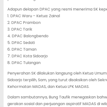
Adapun delapan DPAC yang resmi menerima SK kepe
1. DPAC Waru – Ketua: Zainal
2. DPAC Prambon
3. DPAC Tarik
4. DPAC Balongbendo
5. DPAC Sedati
6. DPAC Taman
7. DPAC Kota Sidoarjo
8. DPAC Tulangan
Penyerahan SK dilakukan langsung oleh Ketua Umu
Sidoarjo terpilih, Sam, yang turut disaksikan oleh
Kehormatan MADAS, dan Ketua LPK MADAS.
Dalam sambutannya, Bung Taufik menegaskan bahwa
gerakan sosial dan perjuangan aspiratif MADAS di wi