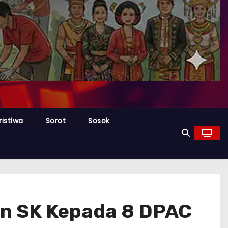
ristiwa
Sorot
Sosok
n SK Kepada 8 DPAC