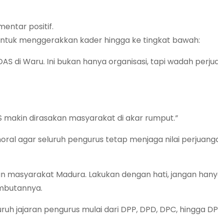
entar positif.
ntuk menggerakkan kader hingga ke tingkat bawah:
 di Waru. Ini bukan hanya organisasi, tapi wadah perj
 makin dirasakan masyarakat di akar rumput.”
ral agar seluruh pengurus tetap menjaga nilai perjuang
an masyarakat Madura. Lakukan dengan hati, jangan han
ambutannya.
uruh jajaran pengurus mulai dari DPP, DPD, DPC, hingga D