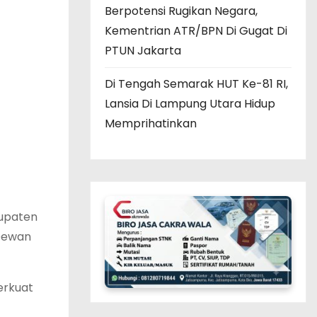
Berpotensi Rugikan Negara,
Kementrian ATR/BPN Di Gugat Di
PTUN Jakarta
Di Tengah Semarak HUT Ke-81 RI,
Lansia Di Lampung Utara Hidup
Memprihatinkan
bupaten
 Dewan
erkuat