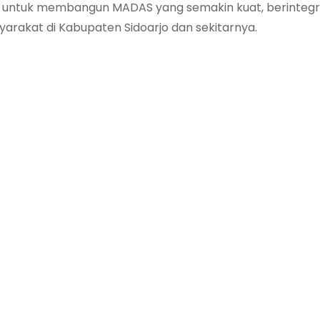
untuk membangun MADAS yang semakin kuat, berintegri
arakat di Kabupaten Sidoarjo dan sekitarnya.