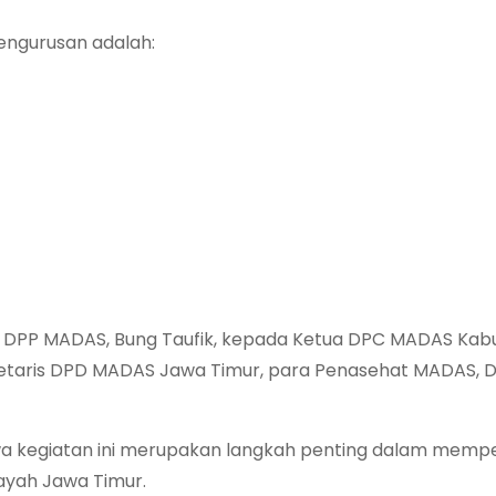
ngurusan adalah:
m DPP MADAS, Bung Taufik, kepada Ketua DPC MADAS Ka
 Sekretaris DPD MADAS Jawa Timur, para Penasehat MADAS,
 kegiatan ini merupakan langkah penting dalam memp
layah Jawa Timur.