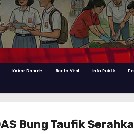
Kabar Daerah
Berita Viral
Info Publik
Pe
S Bung Taufik Serahka