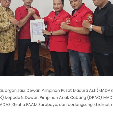
s organisasi, Dewan Pimpinan Pusat Madura Asli (MADAS
(SK) kepada 8 Dewan Pimpinan Anak Cabang (DPAC) MA
PP MADAS, Graha FAAM Surabaya, dan berlangsung khidmat