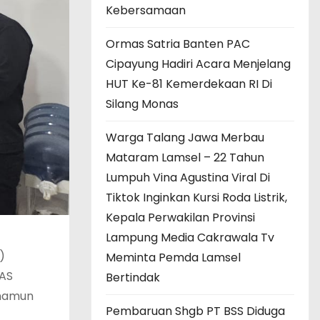
Kebersamaan
Ormas Satria Banten PAC
Cipayung Hadiri Acara Menjelang
HUT Ke-81 Kemerdekaan RI Di
Silang Monas
Warga Talang Jawa Merbau
Mataram Lamsel – 22 Tahun
Lumpuh Vina Agustina Viral Di
Tiktok Inginkan Kursi Roda Listrik,
Kepala Perwakilan Provinsi
Lampung Media Cakrawala Tv
)
Meminta Pemda Lamsel
DAS
Bertindak
 namun
Pembaruan Shgb PT BSS Diduga