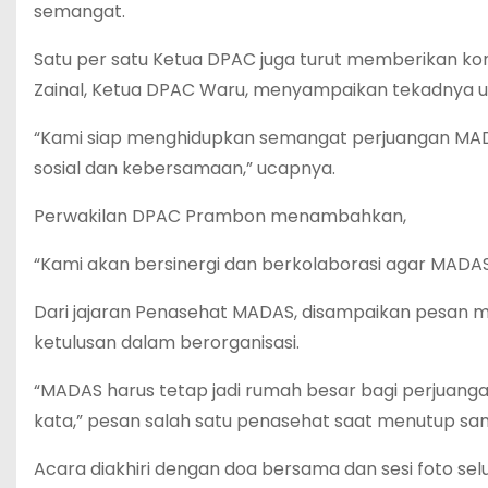
semangat.
Satu per satu Ketua DPAC juga turut memberikan kom
Zainal, Ketua DPAC Waru, menyampaikan tekadnya u
“Kami siap menghidupkan semangat perjuangan MADAS
sosial dan kebersamaan,” ucapnya.
Perwakilan DPAC Prambon menambahkan,
“Kami akan bersinergi dan berkolaborasi agar MADAS
Dari jajaran Penasehat MADAS, disampaikan pesan mo
ketulusan dalam berorganisasi.
“MADAS harus tetap jadi rumah besar bagi perjuang
kata,” pesan salah satu penasehat saat menutup s
Acara diakhiri dengan doa bersama dan sesi foto sel