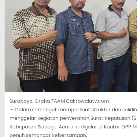
Surabaya, Graha FAAM Cakrawalatv.com
— Dalam semangat memperkuat struktur dan solidita
menggelar kegiatan penyerahan Surat Keputusan 
Kabupaten Sidoarjo. Acara ini digelar di Kantor D
penuh semangat kebersamaan.