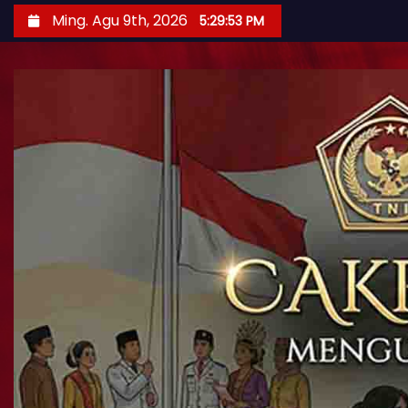
Ming. Agu 9th, 2026
5:29:54 PM