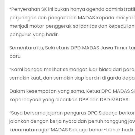
“Penyerahan SK ini bukan hanya agenda administrat
perjuangan dan pengabdian MADAS kepada masyaraka
menjadi motor penggerak solidaritas dan kepedulian 
pengurus yang hadir.
Sementara itu, Sekretaris DPD MADAS Jawa Timur tu
baru.
“Kami bangga melihat semangat luar biasa dari para
semakin kuat, dan semakin siap berdiri di garda de
Dalam kesempatan yang sama, Ketua DPC MADAS Sido
kepercayaan yang diberikan DPP dan DPD MADAS.
“Saya bersama jajaran pengurus DPC Sidoarjo berko
jalankan dengan kerja nyata dan penuh tanggung jaw
kecamatan agar MADAS Sidoarjo benar-benar hadir 