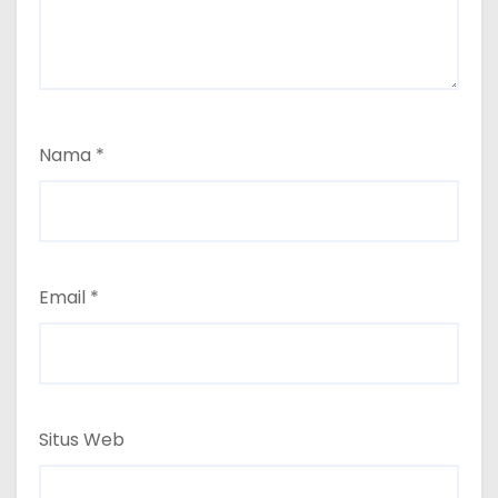
Nama
*
Email
*
Situs Web