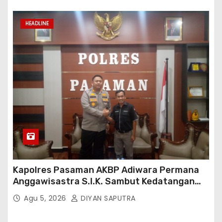
HEADLINE
Kapolres Pasaman AKBP Adiwara Permana
Anggawisastra S.I.K. Sambut Kedatangan
Kepala Cakrawala Tv Sumatera Barat
Agu 5, 2026
DIYAN SAPUTRA