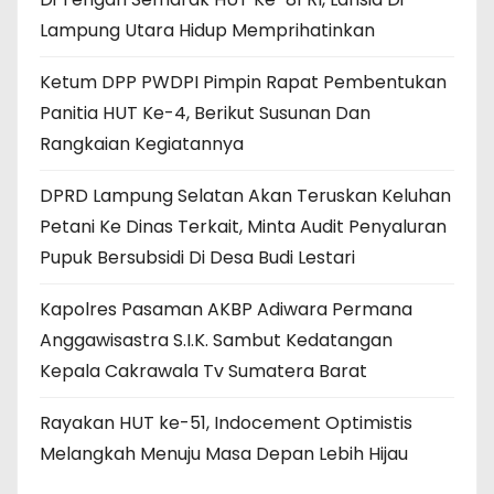
Lampung Utara Hidup Memprihatinkan
Ketum DPP PWDPI Pimpin Rapat Pembentukan
Panitia HUT Ke-4, Berikut Susunan Dan
Rangkaian Kegiatannya
DPRD Lampung Selatan Akan Teruskan Keluhan
Petani Ke Dinas Terkait, Minta Audit Penyaluran
Pupuk Bersubsidi Di Desa Budi Lestari
Kapolres Pasaman AKBP Adiwara Permana
Anggawisastra S.I.K. Sambut Kedatangan
Kepala Cakrawala Tv Sumatera Barat
Rayakan HUT ke-51, Indocement Optimistis
Melangkah Menuju Masa Depan Lebih Hijau