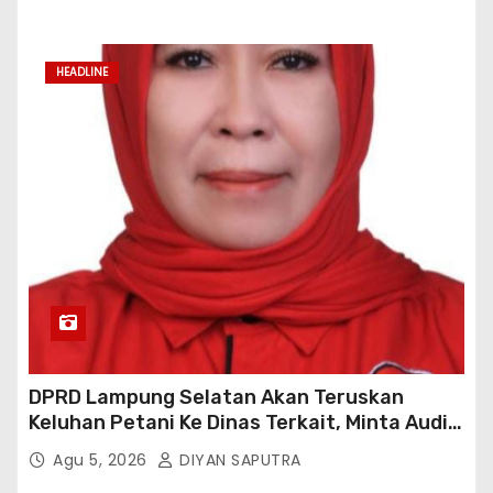
HEADLINE
DPRD Lampung Selatan Akan Teruskan
Keluhan Petani Ke Dinas Terkait, Minta Audit
Penyaluran Pupuk Bersubsidi Di Desa Budi
Agu 5, 2026
DIYAN SAPUTRA
Lestari