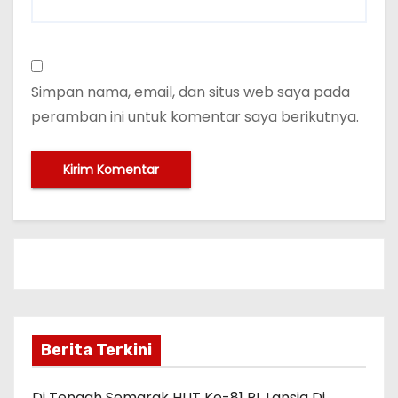
Simpan nama, email, dan situs web saya pada
peramban ini untuk komentar saya berikutnya.
Berita Terkini
Di Tengah Semarak HUT Ke-81 RI, Lansia Di