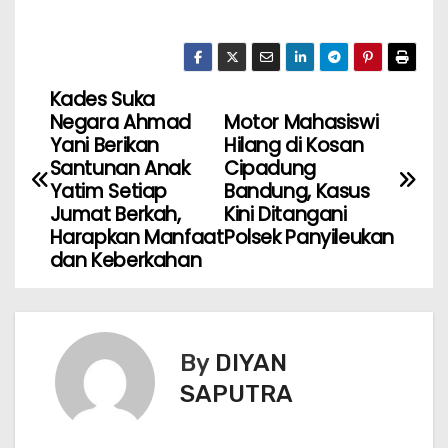
Kades Suka
Negara Ahmad
Motor Mahasiswi
Yani Berikan
Hilang di Kosan
Santunan Anak
Cipadung
Yatim Setiap
Bandung, Kasus
Jumat Berkah,
Kini Ditangani
Harapkan Manfaat
Polsek Panyileukan
dan Keberkahan
By
DIYAN
SAPUTRA