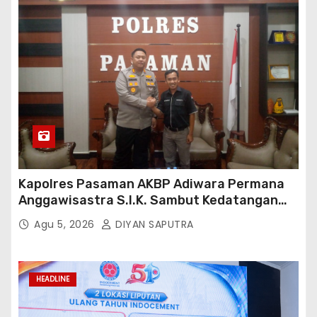
Kapolres Pasaman AKBP Adiwara Permana
Anggawisastra S.I.K. Sambut Kedatangan
Kepala Cakrawala Tv Sumatera Barat
Agu 5, 2026
DIYAN SAPUTRA
HEADLINE