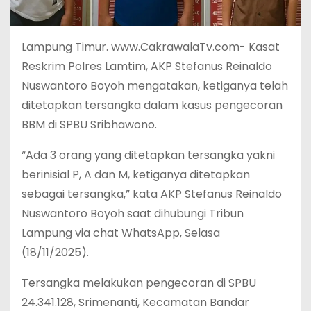
Lampung Timur. www.CakrawalaTv.com- Kasat
Reskrim Polres Lamtim, AKP Stefanus Reinaldo
Nuswantoro Boyoh mengatakan, ketiganya telah
ditetapkan tersangka dalam kasus pengecoran
BBM di SPBU Sribhawono.
“Ada 3 orang yang ditetapkan tersangka yakni
berinisial P, A dan M, ketiganya ditetapkan
sebagai tersangka,” kata AKP Stefanus Reinaldo
Nuswantoro Boyoh saat dihubungi Tribun
Lampung via chat WhatsApp, Selasa
(18/11/2025).
Tersangka melakukan pengecoran di SPBU
24.341.128, Srimenanti, Kecamatan Bandar