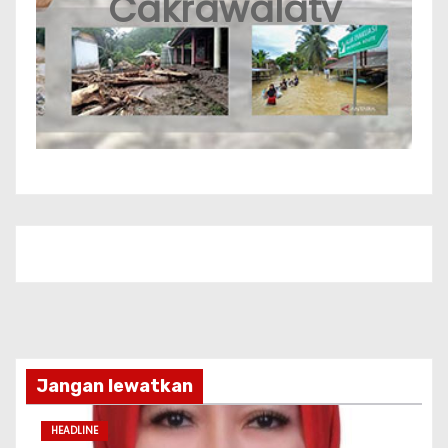
Cakrawalatv
Jangan lewatkan
HEADLINE