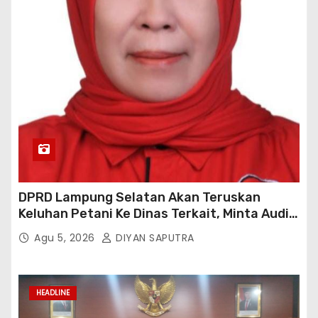
DPRD Lampung Selatan Akan Teruskan
Keluhan Petani Ke Dinas Terkait, Minta Audit
Penyaluran Pupuk Bersubsidi Di Desa Budi
Agu 5, 2026
DIYAN SAPUTRA
Lestari
HEADLINE