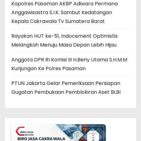
Kapolres Pasaman AKBP Adiwara Permana
Anggawisastra S.I.K. Sambut Kedatangan
Kepala Cakrawala Tv Sumatera Barat
Rayakan HUT ke-51, Indocement Optimistis
Melangkah Menuju Masa Depan Lebih Hijau
Anggota DPR RI Komisi III H.Beny Utama S.H.M.M
Kunjungan Ke Polres Pasaman
PTUN Jakarta Gelar Pemeriksaan Persiapan
Gugatan Pembukaan Pemblokiran Aset BLBI