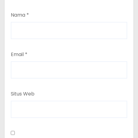
Nama
*
Email
*
Situs Web