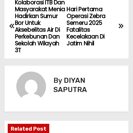
Kolaborasi ITB Dan
Masyarakat Menia
Hari Pertama
Hadirkan Sumur
Operasi Zebra
Bor Untuk
Semeru 2025
Aksebelitas Air Di
Fatalitas
Perkebunan Dan
Kecelakaan Di
Sekolah Wilayah
Jatim Nihil
3T
By
DIYAN
SAPUTRA
Related Post