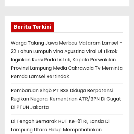
Berita Terkini
Warga Talang Jawa Merbau Mataram Lamsel –
22 Tahun Lumpuh Vina Agustina Viral Di Tiktok
Inginkan Kursi Roda Listrik, Kepala Perwakilan
Provinsi Lampung Media Cakrawala Tv Meminta
Pemda Lamsel Bertindak
Pembaruan Shgb PT BSS Diduga Berpotensi
Rugikan Negara, Kementrian ATR/BPN Di Gugat
Di PTUN Jakarta
Di Tengah Semarak HUT Ke-81 RI, Lansia Di
Lampung Utara Hidup Memprihatinkan