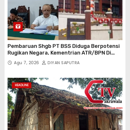
Pembaruan Shgb PT BSS Diduga Berpotensi
Rugikan Negara, Kementrian ATR/BPN Di
Gugat Di PTUN Jakarta
Agu 7, 2026
DIYAN SAPUTRA
HEADLINE