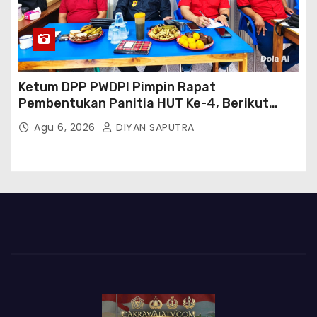
Ketum DPP PWDPI Pimpin Rapat
Pembentukan Panitia HUT Ke-4, Berikut
Susunan Dan Rangkaian Kegiatannya
Agu 6, 2026
DIYAN SAPUTRA