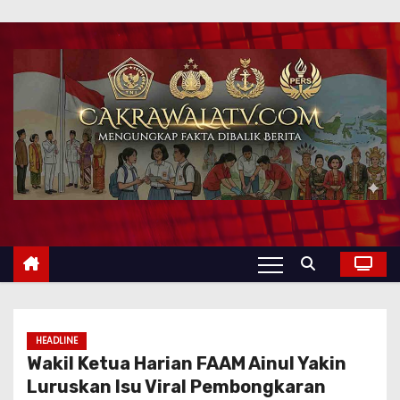
HEADLINE
Wakil Ketua Harian FAAM Ainul Yakin
Luruskan Isu Viral Pembongkaran