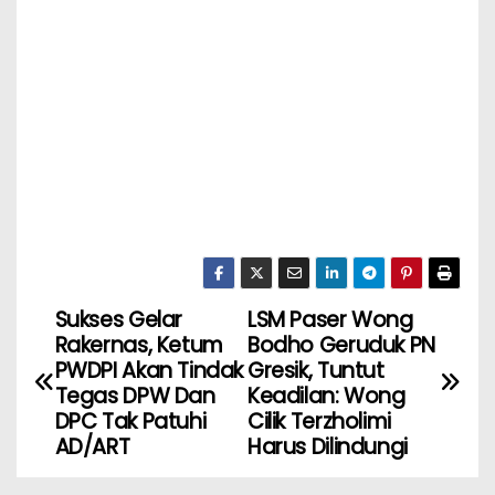
Sukses Gelar
LSM Paser Wong
Rakernas, Ketum
Bodho Geruduk PN
PWDPI Akan Tindak
Gresik, Tuntut
Tegas DPW Dan
Keadilan: Wong
DPC Tak Patuhi
Cilik Terzholimi
AD/ART
Harus Dilindungi