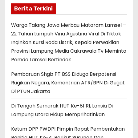
Berita Terkini
Warga Talang Jawa Merbau Mataram Lamsel –
22 Tahun Lumpuh Vina Agustina Viral Di Tiktok
Inginkan Kursi Roda Listrik, Kepala Perwakilan
Provinsi Lampung Media Cakrawala Tv Meminta
Pemda Lamsel Bertindak
Pembaruan Shgb PT BSS Diduga Berpotensi
Rugikan Negara, Kementrian ATR/BPN Di Gugat
Di PTUN Jakarta
Di Tengah Semarak HUT Ke-81 RI, Lansia Di
Lampung Utara Hidup Memprihatinkan
Ketum DPP PWDPI Pimpin Rapat Pembentukan
Panitia HUT Ke-4, Berikut Susunan Dan