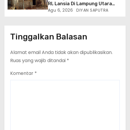
RI, Lansia Di Lampung Utara
Hidup Memprihatinkan
Agu 6, 2026
DIYAN SAPUTRA
Tinggalkan Balasan
Alamat email Anda tidak akan dipublikasikan.
Ruas yang wajib ditandai
*
Komentar
*