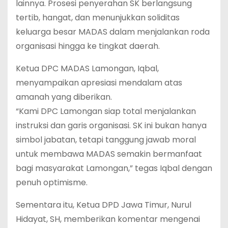
lainnya. Prosesi penyerahan SK berlangsung
tertib, hangat, dan menunjukkan soliditas
keluarga besar MADAS dalam menjalankan roda
organisasi hingga ke tingkat daerah.
Ketua DPC MADAS Lamongan, Iqbal,
menyampaikan apresiasi mendalam atas
amanah yang diberikan.
“Kami DPC Lamongan siap total menjalankan
instruksi dan garis organisasi. SK ini bukan hanya
simbol jabatan, tetapi tanggung jawab moral
untuk membawa MADAS semakin bermanfaat
bagi masyarakat Lamongan,” tegas Iqbal dengan
penuh optimisme.
Sementara itu, Ketua DPD Jawa Timur, Nurul
Hidayat, SH, memberikan komentar mengenai