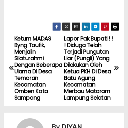
Ketum MADAS
Lapor Pak Bupati ! !
Byng Taufik,
! Diduga Telah
Menjalin
Terjadi Pungutan
Silaturahmi
Liar (Pungli) Yang
Dengan Beberapa
Dilakukan Oleh
Ulama Di Desa
Ketua PKH Di Desa
Temoran
Batu Agung
Kecamatan
Kecamatan
Omben Kota
Merbau Mataram
Sampang
Lampung Selatan
By
DIYAN