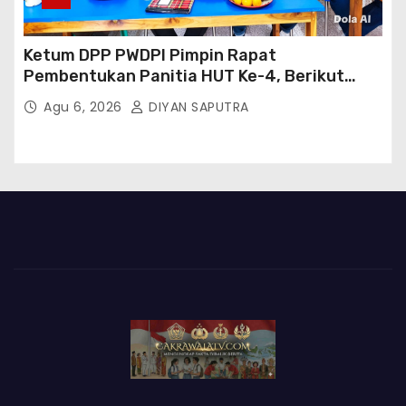
Ketum DPP PWDPI Pimpin Rapat
Pembentukan Panitia HUT Ke-4, Berikut
Susunan Dan Rangkaian Kegiatannya
Agu 6, 2026
DIYAN SAPUTRA