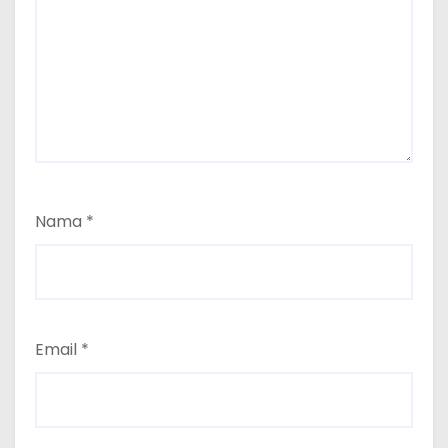
Nama
*
Email
*