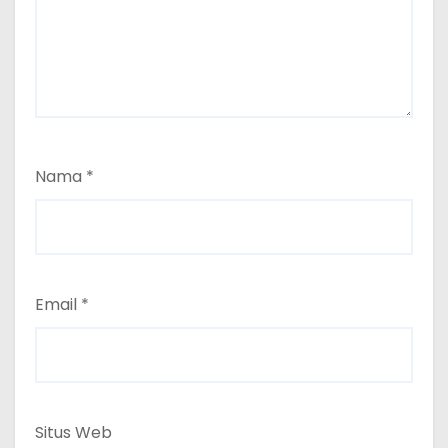
Nama
*
Email
*
Situs Web