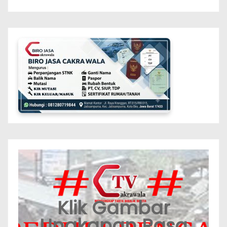
Klik Gambar
Ungkapan Rasa