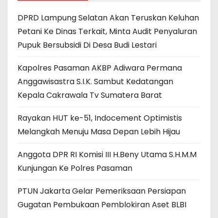
DPRD Lampung Selatan Akan Teruskan Keluhan
Petani Ke Dinas Terkait, Minta Audit Penyaluran
Pupuk Bersubsidi Di Desa Budi Lestari
Kapolres Pasaman AKBP Adiwara Permana
Anggawisastra S.I.K. Sambut Kedatangan
Kepala Cakrawala Tv Sumatera Barat
Rayakan HUT ke-51, Indocement Optimistis
Melangkah Menuju Masa Depan Lebih Hijau
Anggota DPR RI Komisi III H.Beny Utama S.H.M.M
Kunjungan Ke Polres Pasaman
PTUN Jakarta Gelar Pemeriksaan Persiapan
Gugatan Pembukaan Pemblokiran Aset BLBI