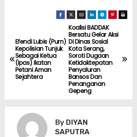
Koalisi BADDAK
Bersatu Gelar Aksi
Efendi Lubis (Purn)
Di Dinas Sosial
Kepolisian Tunjuk
Kota Serang,
Sebagai Ketua
Soroti Dugaan
(Ipas) Ikatan
Ketidaktepatan
Petani Aman
Penyaluran
Sejahtera
Bansos Dan
Penanganan
Gepeng
By
DIYAN
SAPUTRA