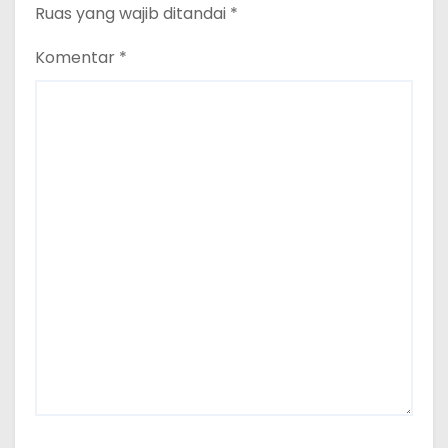
Ruas yang wajib ditandai
*
Komentar
*