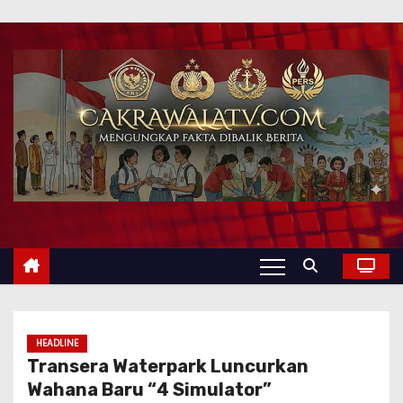
HEADLINE
Transera Waterpark Luncurkan
Wahana Baru “4 Simulator”