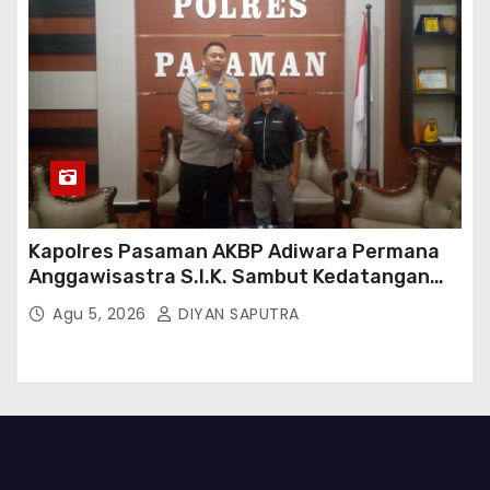
Kapolres Pasaman AKBP Adiwara Permana
Anggawisastra S.I.K. Sambut Kedatangan
Kepala Cakrawala Tv Sumatera Barat
Agu 5, 2026
DIYAN SAPUTRA