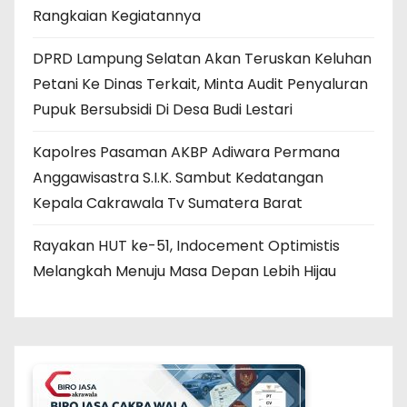
Rangkaian Kegiatannya
DPRD Lampung Selatan Akan Teruskan Keluhan
Petani Ke Dinas Terkait, Minta Audit Penyaluran
Pupuk Bersubsidi Di Desa Budi Lestari
Kapolres Pasaman AKBP Adiwara Permana
Anggawisastra S.I.K. Sambut Kedatangan
Kepala Cakrawala Tv Sumatera Barat
Rayakan HUT ke-51, Indocement Optimistis
Melangkah Menuju Masa Depan Lebih Hijau