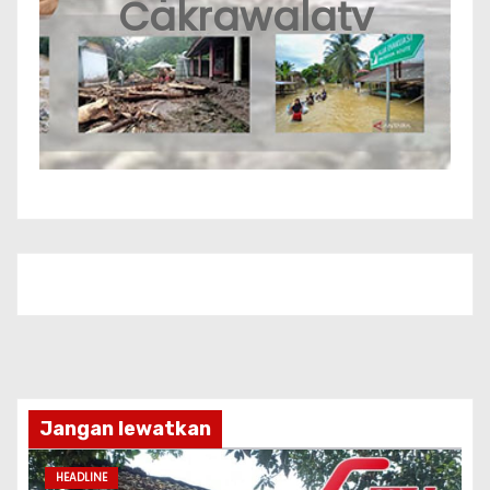
Cakrawalatv
Jangan lewatkan
HEADLINE