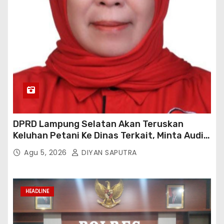
DPRD Lampung Selatan Akan Teruskan
Keluhan Petani Ke Dinas Terkait, Minta Audit
Penyaluran Pupuk Bersubsidi Di Desa Budi
Agu 5, 2026
DIYAN SAPUTRA
Lestari
HEADLINE