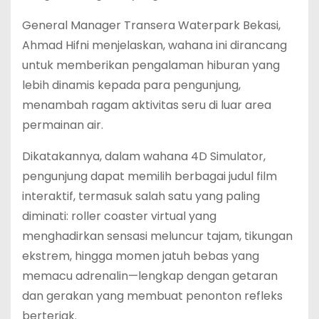
General Manager Transera Waterpark Bekasi,
Ahmad Hifni menjelaskan, wahana ini dirancang
untuk memberikan pengalaman hiburan yang
lebih dinamis kepada para pengunjung,
menambah ragam aktivitas seru di luar area
permainan air.
Dikatakannya, dalam wahana 4D Simulator,
pengunjung dapat memilih berbagai judul film
interaktif, termasuk salah satu yang paling
diminati: roller coaster virtual yang
menghadirkan sensasi meluncur tajam, tikungan
ekstrem, hingga momen jatuh bebas yang
memacu adrenalin—lengkap dengan getaran
dan gerakan yang membuat penonton refleks
berteriak.