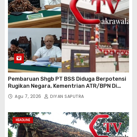
Pembaruan Shgb PT BSS Diduga Berpotensi
Rugikan Negara, Kementrian ATR/BPN Di
Gugat Di PTUN Jakarta
Agu 7, 2026
DIYAN SAPUTRA
HEADLINE