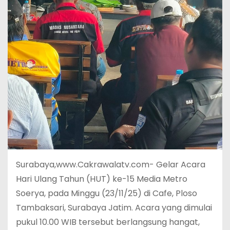
Surabaya,www.Cakrawalatv.com- Gelar Acara
Hari Ulang Tahun (HUT) ke-15 Media Metro
Soerya, pada Minggu (23/11/25) di Cafe, Ploso
Tambaksari, Surabaya Jatim. Acara yang dimulai
pukul 10.00 WIB tersebut berlangsung hangat,