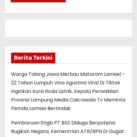
Berita Terkini
Warga Talang Jawa Merbau Mataram Lamsel –
22 Tahun Lumpuh Vina Agustina Viral Di Tiktok
Inginkan Kursi Roda Listrik, Kepala Perwakilan
Provinsi Lampung Media Cakrawala Tv Meminta
Pemda Lamsel Bertindak
Pembaruan Shgb PT BSS Diduga Berpotensi
Rugikan Negara, Kementrian ATR/BPN Di Gugat