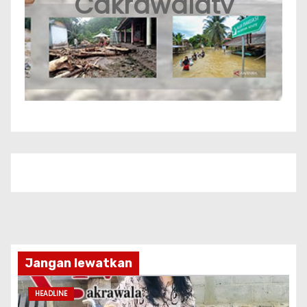
Cakrawalatv
Jangan lewatkan
HEADLINE