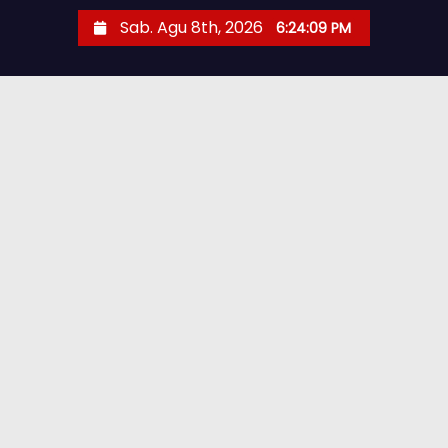
Sab. Agu 8th, 2026
6:24:10 PM