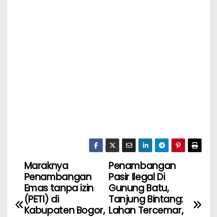
Maraknya
Penambangan
Penambangan
Pasir Ilegal Di
Emas tanpa izin
Gunung Batu,
(PETI) di
Tanjung Bintang:
Kabupaten Bogor,
Lahan Tercemar,