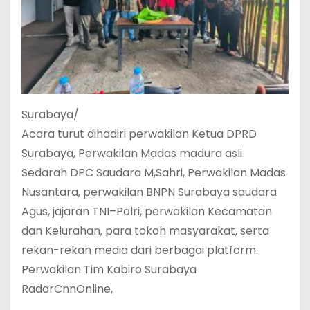
Surabaya/
Acara turut dihadiri perwakilan Ketua DPRD
Surabaya, Perwakilan Madas madura asli
Sedarah DPC Saudara M,Sahri, Perwakilan Madas
Nusantara, perwakilan BNPN Surabaya saudara
Agus, jajaran TNI–Polri, perwakilan Kecamatan
dan Kelurahan, para tokoh masyarakat, serta
rekan-rekan media dari berbagai platform.
Perwakilan Tim Kabiro Surabaya
RadarCnnOnline,