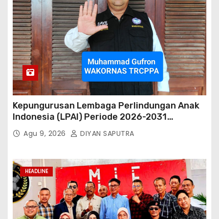
Kepungurusan Lembaga Perlindungan Anak
Indonesia (LPAI) Periode 2026-2031
Terbentuk, Wakil Kordinator Nasional Tim
Agu 9, 2026
DIYAN SAPUTRA
Reaksi Cepat Perlindungan Perempuan Anak
(Wakornas TRCPPA) Muhammad Gufron
Mengapresiasi Dan Beri Selamat
HEADLINE