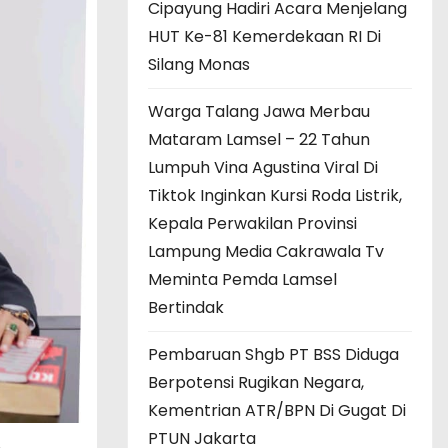
Cipayung Hadiri Acara Menjelang
HUT Ke-81 Kemerdekaan RI Di
Silang Monas
Warga Talang Jawa Merbau
Mataram Lamsel – 22 Tahun
Lumpuh Vina Agustina Viral Di
Tiktok Inginkan Kursi Roda Listrik,
Kepala Perwakilan Provinsi
Lampung Media Cakrawala Tv
Meminta Pemda Lamsel
Bertindak
Pembaruan Shgb PT BSS Diduga
Berpotensi Rugikan Negara,
Kementrian ATR/BPN Di Gugat Di
PTUN Jakarta