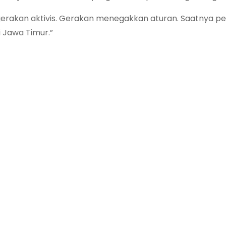
gerakan aktivis. Gerakan menegakkan aturan. Saatnya p
 Jawa Timur.”