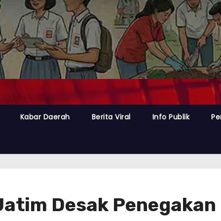
Kabar Daerah
Berita Viral
Info Publik
Pe
atim Desak Penegakan