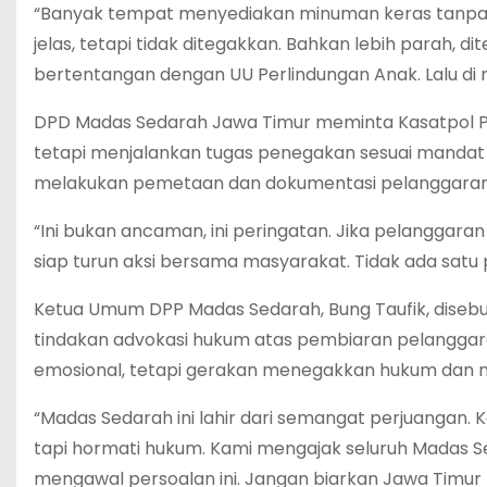
“Banyak tempat menyediakan minuman keras tanpa k
jelas, tetapi tidak ditegakkan. Bahkan lebih parah, di
bertentangan dengan UU Perlindungan Anak. Lalu di
DPD Madas Sedarah Jawa Timur meminta Kasatpol PP
tetapi menjalankan tugas penegakan sesuai mandat 
melakukan pemetaan dan dokumentasi pelanggaran 
“Ini bukan ancaman, ini peringatan. Jika pelanggaran
siap turun aksi bersama masyarakat. Tidak ada satu 
Ketua Umum DPP Madas Sedarah, Bung Taufik, disebu
tindakan advokasi hukum atas pembiaran pelanggaran
emosional, tetapi gerakan menegakkan hukum dan me
“Madas Sedarah ini lahir dari semangat perjuangan. K
tapi hormati hukum. Kami mengajak seluruh Madas S
mengawal persoalan ini. Jangan biarkan Jawa Timur m