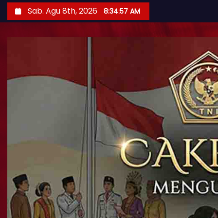
Sab. Agu 8th, 2026
8:34:59 AM