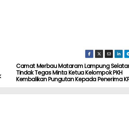
Camat Merbau Mataram Lampung Selata
Tindak Tegas Minta Ketua Kelompok PKH
k
Kembalikan Pungutan Kepada Penerima K