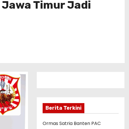
 Jawa Timur Jadi
Berita Terkini
Ormas Satria Banten PAC