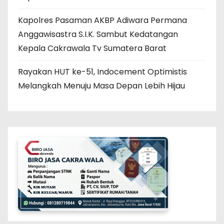
Kapolres Pasaman AKBP Adiwara Permana
Anggawisastra S.I.K. Sambut Kedatangan
Kepala Cakrawala Tv Sumatera Barat
Rayakan HUT ke-51, Indocement Optimistis
Melangkah Menuju Masa Depan Lebih Hijau