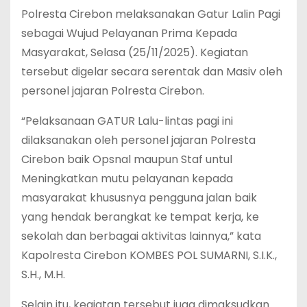
Polresta Cirebon melaksanakan Gatur Lalin Pagi
sebagai Wujud Pelayanan Prima Kepada
Masyarakat, Selasa (25/11/2025). Kegiatan
tersebut digelar secara serentak dan Masiv oleh
personel jajaran Polresta Cirebon.
“Pelaksanaan GATUR Lalu-lintas pagi ini
dilaksanakan oleh personel jajaran Polresta
Cirebon baik Opsnal maupun Staf untul
Meningkatkan mutu pelayanan kepada
masyarakat khususnya pengguna jalan baik
yang hendak berangkat ke tempat kerja, ke
sekolah dan berbagai aktivitas lainnya,” kata
Kapolresta Cirebon KOMBES POL SUMARNI, S.I.K.,
S.H., M.H.
Selain itu, kegiatan tersebut juga dimaksudkan