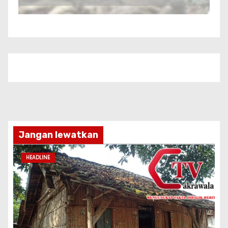
Jangan lewatkan
HEADLINE