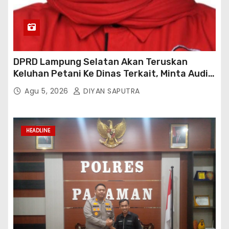
DPRD Lampung Selatan Akan Teruskan
Keluhan Petani Ke Dinas Terkait, Minta Audit
Penyaluran Pupuk Bersubsidi Di Desa Budi
Agu 5, 2026
DIYAN SAPUTRA
Lestari
HEADLINE