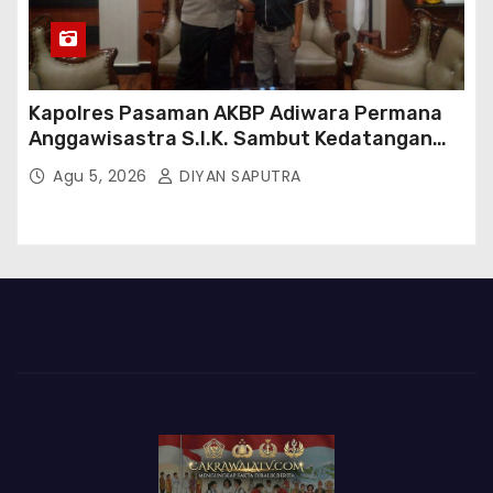
Kapolres Pasaman AKBP Adiwara Permana
Anggawisastra S.I.K. Sambut Kedatangan
Kepala Cakrawala Tv Sumatera Barat
Agu 5, 2026
DIYAN SAPUTRA