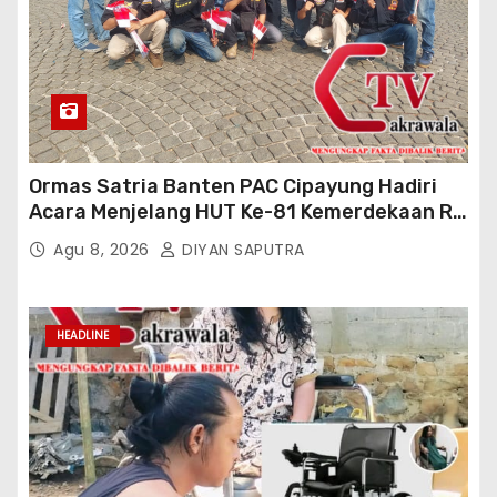
Ormas Satria Banten PAC Cipayung Hadiri
Acara Menjelang HUT Ke-81 Kemerdekaan RI
Di Silang Monas
Agu 8, 2026
DIYAN SAPUTRA
HEADLINE