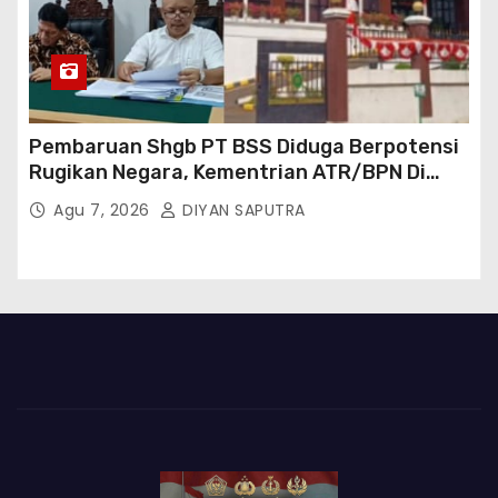
Pembaruan Shgb PT BSS Diduga Berpotensi
Rugikan Negara, Kementrian ATR/BPN Di
Gugat Di PTUN Jakarta
Agu 7, 2026
DIYAN SAPUTRA