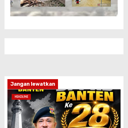
Jangan lewatkan
HEADLINE