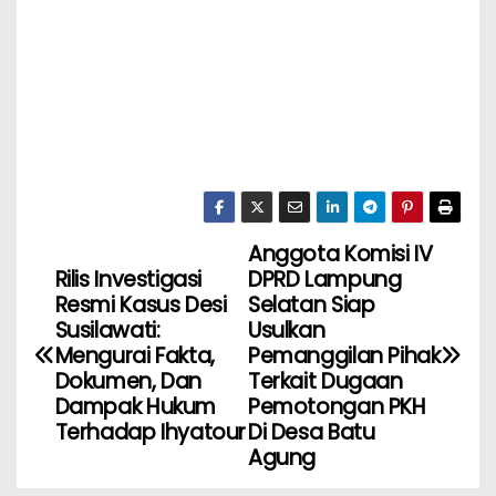
Anggota Komisi IV
Rilis Investigasi
DPRD Lampung
Resmi Kasus Desi
Selatan Siap
Susilawati:
Usulkan
Mengurai Fakta,
Pemanggilan Pihak
Dokumen, Dan
Terkait Dugaan
Dampak Hukum
Pemotongan PKH
Terhadap Ihyatour
Di Desa Batu
Agung