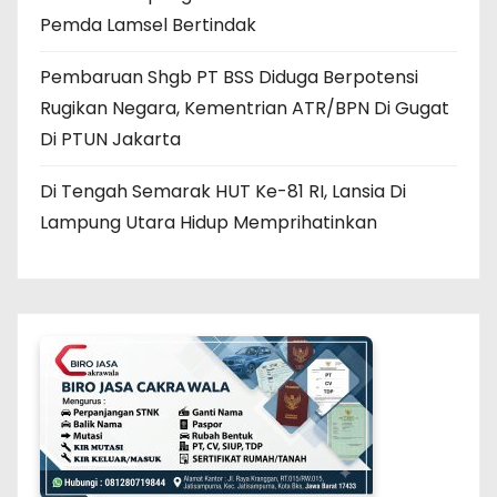
Pemda Lamsel Bertindak
Pembaruan Shgb PT BSS Diduga Berpotensi
Rugikan Negara, Kementrian ATR/BPN Di Gugat
Di PTUN Jakarta
Di Tengah Semarak HUT Ke-81 RI, Lansia Di
Lampung Utara Hidup Memprihatinkan