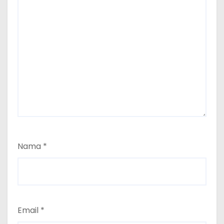
Nama
*
Email
*