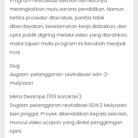
Program revitalisasi sekolah semestinya
meningkatkan mutu sarana pendidikan. Namun
ketika prosedur diterabas, panitia tidak
diberdayakan, keselamatan kerja diabaikan, dan
opini publik digiring melalui video yang diarahkan,
maka tujuan mulia program ini berubah menjadi
ironi.
Slug:
dugaan-pelanggaran-revitalisasi-sdn-2-
mulyosari
Meta Deskripsi (155 karakter):
Dugaan pelanggaran revitalisasi SDN 2 Mulyosari
kian janggal. Proyek dikendalikan kepala sekolah,
muncul video ucapan yang dinilai penggiringan
opini.