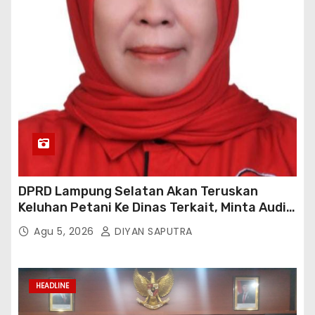
DPRD Lampung Selatan Akan Teruskan
Keluhan Petani Ke Dinas Terkait, Minta Audit
Penyaluran Pupuk Bersubsidi Di Desa Budi
Agu 5, 2026
DIYAN SAPUTRA
Lestari
HEADLINE