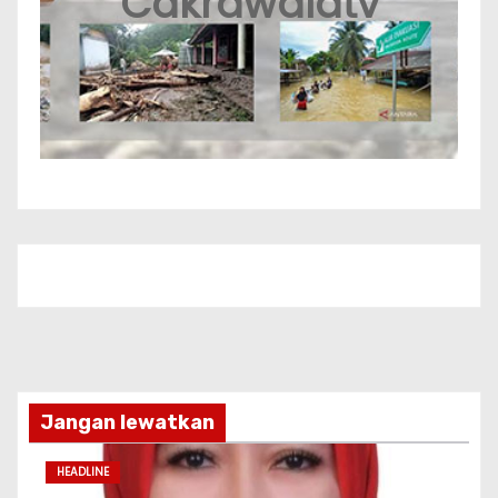
Cakrawalatv
Jangan lewatkan
HEADLINE