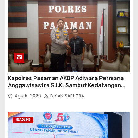
Kapolres Pasaman AKBP Adiwara Permana
Anggawisastra S.I.K. Sambut Kedatangan
Kepala Cakrawala Tv Sumatera Barat
Agu 5, 2026
DIYAN SAPUTRA
HEADLINE