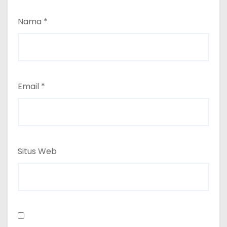
Nama
*
Email
*
Situs Web