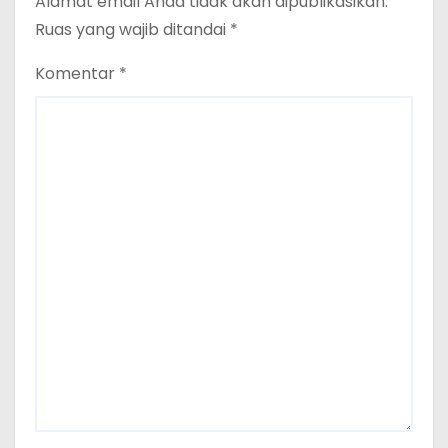
Alamat email Anda tidak akan dipublikasikan.
Ruas yang wajib ditandai
*
Komentar
*