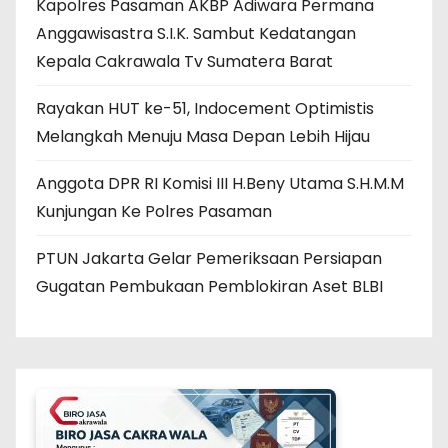
Kapolres Pasaman AKBP Adiwara Permana
Anggawisastra S.I.K. Sambut Kedatangan
Kepala Cakrawala Tv Sumatera Barat
Rayakan HUT ke-51, Indocement Optimistis
Melangkah Menuju Masa Depan Lebih Hijau
Anggota DPR RI Komisi III H.Beny Utama S.H.M.M
Kunjungan Ke Polres Pasaman
PTUN Jakarta Gelar Pemeriksaan Persiapan
Gugatan Pembukaan Pemblokiran Aset BLBI