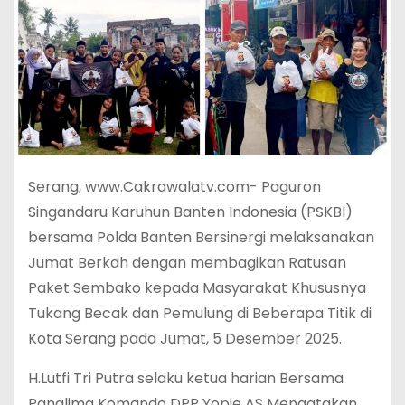
Serang, www.Cakrawalatv.com- Paguron
Singandaru Karuhun Banten Indonesia (PSKBI)
bersama Polda Banten Bersinergi melaksanakan
Jumat Berkah dengan membagikan Ratusan
Paket Sembako kepada Masyarakat Khususnya
Tukang Becak dan Pemulung di Beberapa Titik di
Kota Serang pada Jumat, 5 Desember 2025.
H.Lutfi Tri Putra selaku ketua harian Bersama
Panglima Komando DPP Yopie AS Mengatakan