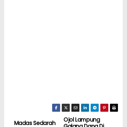
Ojol Lampung
Madas Sedarah
Galang Dana Di