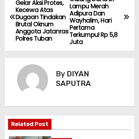
Gelar Aksi Protes,
Lampu Merah
Kecewa Atas
Adipura Dan
Dugaan Tindakan
Wayhalim, Hari
Brutal Oknum
Pertama
Anggota Jatanras
Terkumpul Rp 5,8
Polres Tuban
Juta
By
DIYAN
SAPUTRA
Related Post