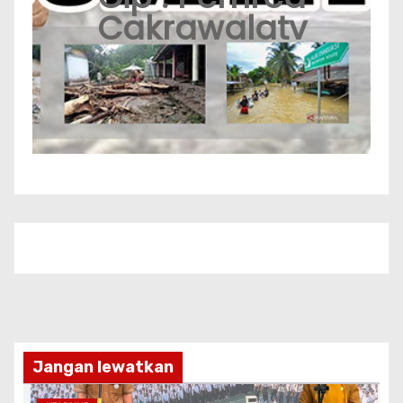
Cakrawalatv
Jangan lewatkan