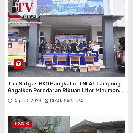
Tim Satgas BKO Pangkalan TNI AL Lampung
Gagalkan Peredaran Ribuan Liter Minuman
Keras Ilegal Di Pelabuhan Bakauheni
Agu 10, 2026
DIYAN SAPUTRA
HEADLINE