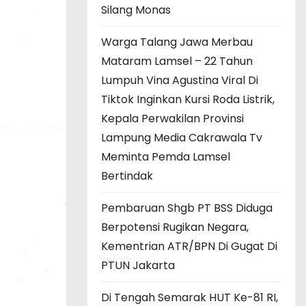
Silang Monas
Warga Talang Jawa Merbau
Mataram Lamsel – 22 Tahun
Lumpuh Vina Agustina Viral Di
Tiktok Inginkan Kursi Roda Listrik,
Kepala Perwakilan Provinsi
Lampung Media Cakrawala Tv
Meminta Pemda Lamsel
Bertindak
Pembaruan Shgb PT BSS Diduga
Berpotensi Rugikan Negara,
Kementrian ATR/BPN Di Gugat Di
PTUN Jakarta
Di Tengah Semarak HUT Ke-81 RI,