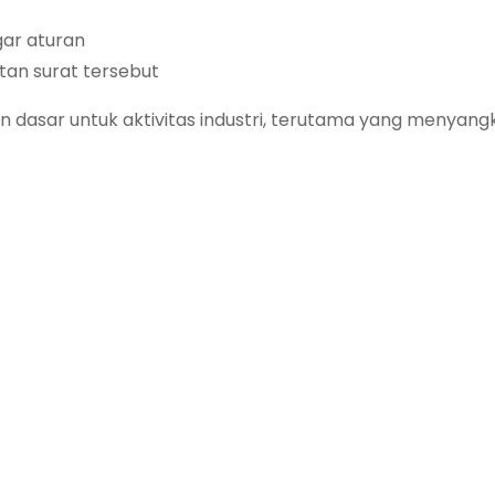
gar aturan
an surat tersebut
an dasar untuk aktivitas industri, terutama yang menyang