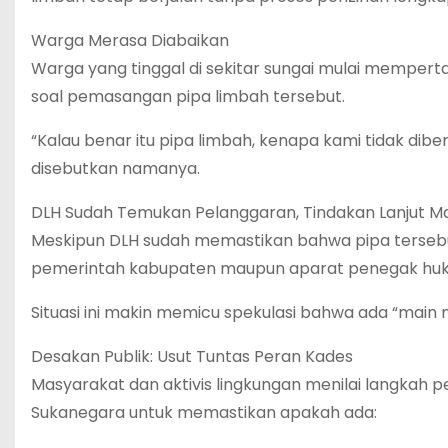
Warga Merasa Diabaikan
Warga yang tinggal di sekitar sungai mulai mempert
soal pemasangan pipa limbah tersebut.
“Kalau benar itu pipa limbah, kenapa kami tidak diber
disebutkan namanya.
DLH Sudah Temukan Pelanggaran, Tindakan Lanjut Ma
Meskipun DLH sudah memastikan bahwa pipa tersebut i
pemerintah kabupaten maupun aparat penegak hu
Situasi ini makin memicu spekulasi bahwa ada “main 
Desakan Publik: Usut Tuntas Peran Kades
Masyarakat dan aktivis lingkungan menilai langkah
Sukanegara untuk memastikan apakah ada: