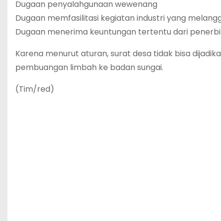
Dugaan penyalahgunaan wewenang
Dugaan memfasilitasi kegiatan industri yang melang
Dugaan menerima keuntungan tertentu dari penerbit
Karena menurut aturan, surat desa tidak bisa dijadik
pembuangan limbah ke badan sungai.
(Tim/red)