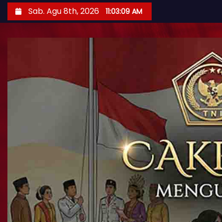
Sab. Agu 8th, 2026
11:03:10 AM