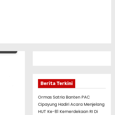
Berita Terkini
Ormas Satria Banten PAC
Cipayung Hadiri Acara Menjelang
HUT Ke-81 Kemerdekaan RI Di