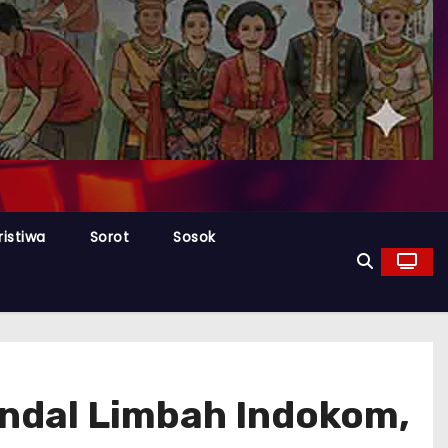
ristiwa
Sorot
Sosok
ndal Limbah Indokom,