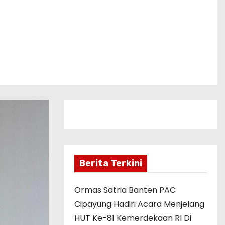
Berita Terkini
Ormas Satria Banten PAC
Cipayung Hadiri Acara Menjelang
HUT Ke-81 Kemerdekaan RI Di