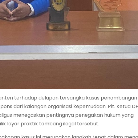
nten terhadap delapan tersangka kasus penambangan il
pons dari kalangan organisasi kepemudaan. Plt. Ketua D
kaligus menegaskan pentingnya penegakan hukum yang
ik layar praktik tambang ilegal tersebut.
ngkapan kasus ini merupakan langkah tepat dalam men