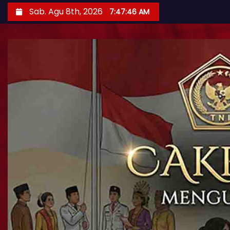
Sab. Agu 8th, 2026
7:47:48 AM