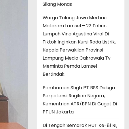
Silang Monas
Warga Talang Jawa Merbau
Mataram Lamsel – 22 Tahun
Lumpuh Vina Agustina Viral Di
Tiktok Inginkan Kursi Roda Listrik,
Kepala Perwakilan Provinsi
Lampung Media Cakrawala Tv
Meminta Pemda Lamsel
Bertindak
Pembaruan Shgb PT BSS Diduga
Berpotensi Rugikan Negara,
Kementrian ATR/BPN Di Gugat Di
PTUN Jakarta
Di Tengah Semarak HUT Ke-81 RI,