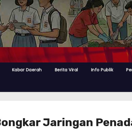
Kabar Daerah
Berita Viral
Info Publik
Pe
Bongkar Jaringan Penad