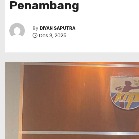
Penambang
By
DIYAN SAPUTRA
Des 8, 2025