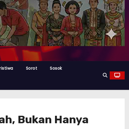
ristiwa
Sorot
Sosok
ah, Bukan Hanya