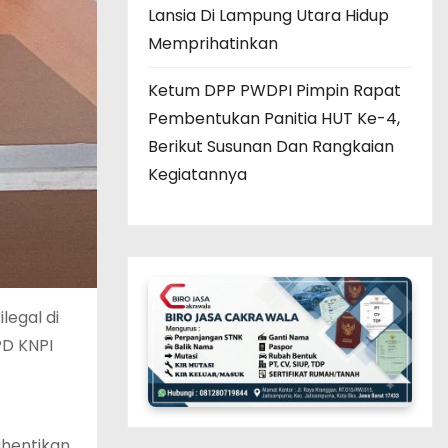
Lansia Di Lampung Utara Hidup
Memprihatinkan
Ketum DPP PWDPI Pimpin Rapat
Pembentukan Panitia HUT Ke-4,
Berikut Susunan Dan Rangkaian
Kegiatannya
egal di
PD KNPI
ghentikan