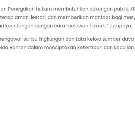
por. Penegakan hukum membutuhkan dukungan publik. K
tetap aman, lestari, dan memberikan manfaat bagi mas
ari keuntungan dengan cara melawan hukum,” tutupnya.
ngawal isu-isu lingkungan dan tata kelola sumber daya 
lda Banten dalam menciptakan ketertiban dan keadilan.