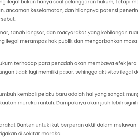
 ilegal bukan hanya soal pelanggaran hukum, tetapi 
an, ancaman keselamatan, dan hilangnya potensi pener
rsebut.
cemar, tanah longsor, dan masyarakat yang kehilangan rua
bang ilegal merampas hak publik dan mengorbankan mas
n hukum terhadap para penadah akan membawa efek jera 
ngan tidak lagi memiliki pasar, sehingga aktivitas ilegal 
tumbuh kembali pelaku baru adalah hal yang sangat mung
uatan mereka runtuh. Dampaknya akan jauh lebih signifi
rakat Banten untuk ikut berperan aktif dalam melawan 
gakan di sekitar mereka.