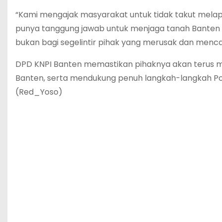
“Kami mengajak masyarakat untuk tidak takut mela
punya tanggung jawab untuk menjaga tanah Banten 
bukan bagi segelintir pihak yang merusak dan menc
DPD KNPI Banten memastikan pihaknya akan terus me
Banten, serta mendukung penuh langkah-langkah Po
(Red_Yoso)