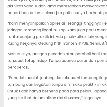
aktivitas yang sudah lama meresahkan masyarakat
penertiban belum selesai jika polisi hanya berhenti
“Kami menyampaikan apresiasi setinggi-tingginya 
jaringan tambang ilegal ini. Tapi kami juga perlu me
rantai panjang praktik ini. Ada pihak-pihak lain yang 
Ruang Kerjanya, Gedung KNPI Banten-KP3B, Senin, 8/
Menurutnya, jaringan penadah atau pembeli hasil t
tersebut tetap hidup. Tanpa adanya pasar dan pembe
beroperasi.
“Penadah adalah jantung dari ekonomi tambang ile
tambang dari kegiatan tanpa izin, maka praktik ini 
untuk tidak hanya berhenti pada para pelaku lapang
yang terlibat dalam aliran distribusinya,” tegasnya.