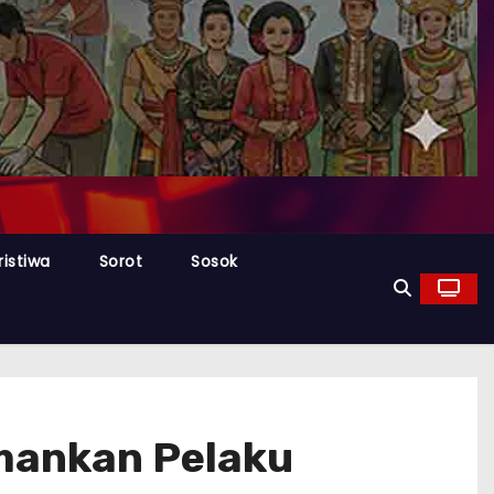
ristiwa
Sorot
Sosok
Amankan Pelaku