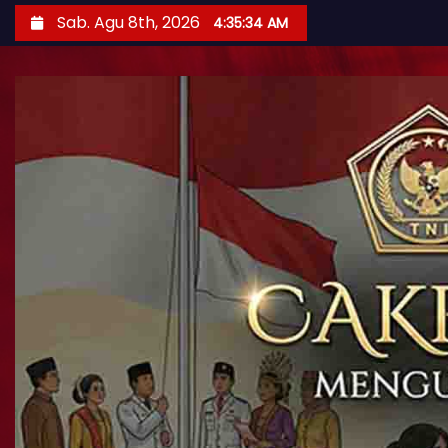
Sab. Agu 8th, 2026
4:35:36 AM