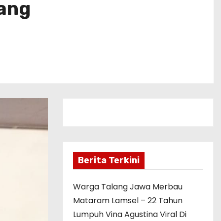
ang
Berita Terkini
Warga Talang Jawa Merbau
Mataram Lamsel – 22 Tahun
Lumpuh Vina Agustina Viral Di