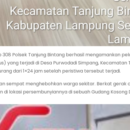
 308 Polsek Tanjung Bintang berhasil mengamankan pel
s) yang terjadi di Desa Purwodadi Simpang, Kecamatan 
ng dari 1×24 jam setelah peristiwa tersebut terjadi.
i dan sempat menghebohkan warga sekitar. Berkat gerak 
an di lokasi persembunyiannya di sebuah Gudang Kosong 