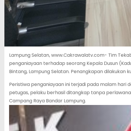
Lampung Selatan, www.Cakrawalatv.com- Tim Tekab
penganiayaan terhadap seorang Kepala Dusun (Kadu
Bintang, Lampung Selatan. Penangkapan dilakukan kura
Peristiwa penganiayaan ini terjadi pada malam har
petugas, pelaku berhasil ditangkap tanpa perlawan
Campang Raya Bandar Lampung.