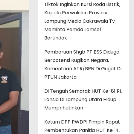
Tiktok Inginkan Kursi Roda Listrik,
Kepala Perwakilan Provinsi
Lampung Media Cakrawala Tv
Meminta Pemda Lamsel
Bertindak
Pembaruan Shgb PT BSS Diduga
Berpotensi Rugikan Negara,
Kementrian ATR/BPN Di Gugat Di
PTUN Jakarta
Di Tengah Semarak HUT Ke-81 RI,
Lansia Di Lampung Utara Hidup
Memprihatinkan
Ketum DPP PWDPI Pimpin Rapat
Pembentukan Panitia HUT Ke-4,