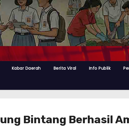
Kabar Daerah
Berita Viral
Info Publik
Pe
jung Bintang Berhasil 