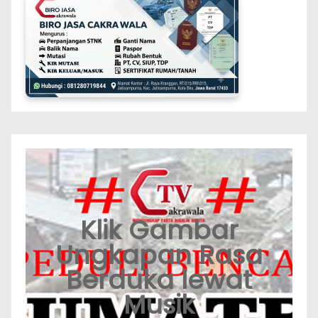
Klik Gambar
Ungkapan Rasa
Berduka lewat
Musik