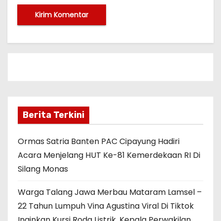
Berita Terkini
Ormas Satria Banten PAC Cipayung Hadiri
Acara Menjelang HUT Ke-81 Kemerdekaan RI Di
Silang Monas
Warga Talang Jawa Merbau Mataram Lamsel –
22 Tahun Lumpuh Vina Agustina Viral Di Tiktok
Inginkan Kursi Roda Listrik, Kepala Perwakilan