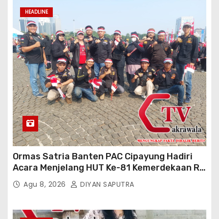
HEADLINE
Ormas Satria Banten PAC Cipayung Hadiri
Acara Menjelang HUT Ke-81 Kemerdekaan RI
Di Silang Monas
Agu 8, 2026
DIYAN SAPUTRA