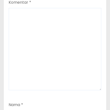
Komentar
*
Nama
*