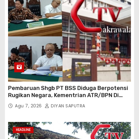
Pembaruan Shgb PT BSS Diduga Berpotensi
Rugikan Negara, Kementrian ATR/BPN Di
Gugat Di PTUN Jakarta
Agu 7, 2026
DIYAN SAPUTRA
HEADLINE