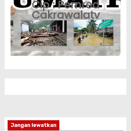
Cip : Pemred
Cakrawalatv
Jangan lewatkan