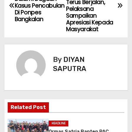
Terus Berjalan,
Kasus Pencabulan
Pelaksana
Di Ponpes
Sampaikan
Bangkalan
Apresiasi Kepada
Masyarakat
By
DIYAN
SAPUTRA
Related Post
HEADLINE
Ormas Satria Banten PAC