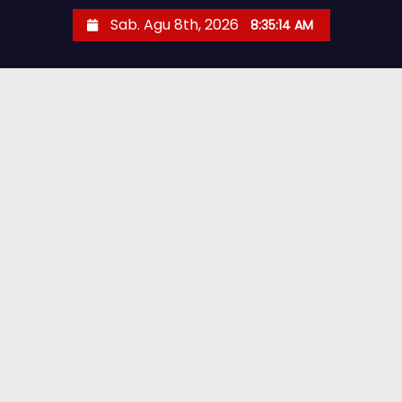
Sab. Agu 8th, 2026
8:35:15 AM