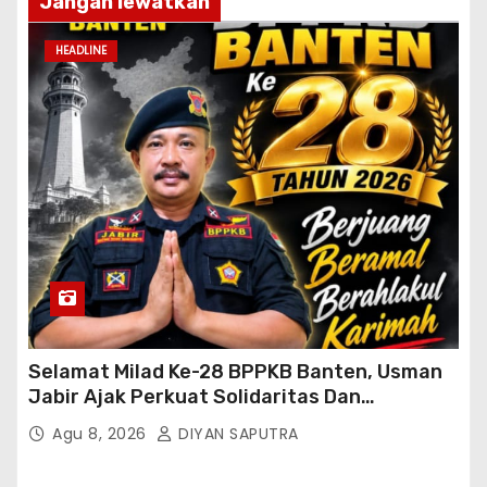
Jangan lewatkan
HEADLINE
Selamat Milad Ke-28 BPPKB Banten, Usman
Jabir Ajak Perkuat Solidaritas Dan
Kebersamaan
Agu 8, 2026
DIYAN SAPUTRA