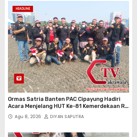
HEADLINE
Ormas Satria Banten PAC Cipayung Hadiri
Acara Menjelang HUT Ke-81 Kemerdekaan RI
Di Silang Monas
Agu 8, 2026
DIYAN SAPUTRA