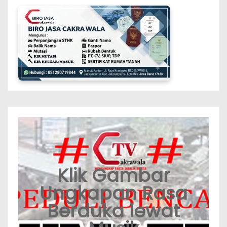
Klik Gambar
Ungkapan Rasa
Berduka lewat