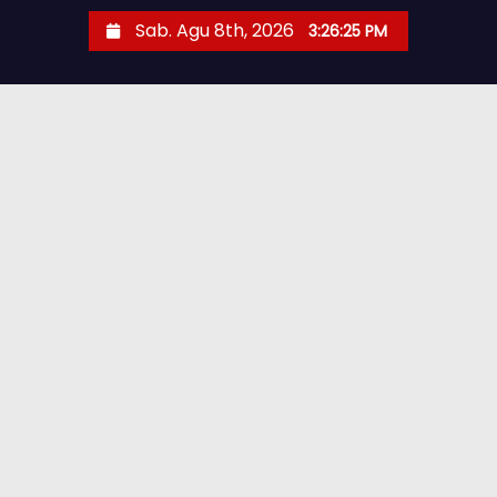
Sab. Agu 8th, 2026
3:26:27 PM