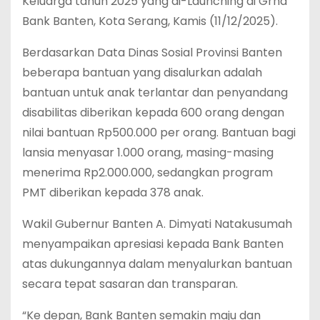
Keluarga tahun 2025 yang di-Launching di Grha
Bank Banten, Kota Serang, Kamis (11/12/2025).
Berdasarkan Data Dinas Sosial Provinsi Banten
beberapa bantuan yang disalurkan adalah
bantuan untuk anak terlantar dan penyandang
disabilitas diberikan kepada 600 orang dengan
nilai bantuan Rp500.000 per orang. Bantuan bagi
lansia menyasar 1.000 orang, masing-masing
menerima Rp2.000.000, sedangkan program
PMT diberikan kepada 378 anak.
Wakil Gubernur Banten A. Dimyati Natakusumah
menyampaikan apresiasi kepada Bank Banten
atas dukungannya dalam menyalurkan bantuan
secara tepat sasaran dan transparan.
“Ke depan, Bank Banten semakin maju dan