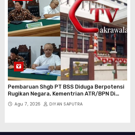
Pembaruan Shgb PT BSS Diduga Berpotensi
Rugikan Negara, Kementrian ATR/BPN Di
Gugat Di PTUN Jakarta
Agu 7, 2026
DIYAN SAPUTRA