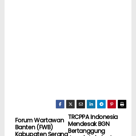
TRCPPA Indonesia
Forum Wartawan
Mendesak BGN
Banten (FWB)
Bertanggung
Kabupaten Serang