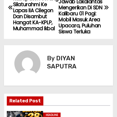
Jawab Lakalantas
Silaturahmi Ke
Mengerikan Di SDN
Lapas IIA Cilegon
Kalibaru 01 Pagi:
Dan Disambut
Mobil Masuk Area
Hangat KA-KPLP,
Upacara, Puluhan
Muhammad Ikbal
Siswa Terluka
By
DIYAN
SAPUTRA
Related Post
HEADLINE