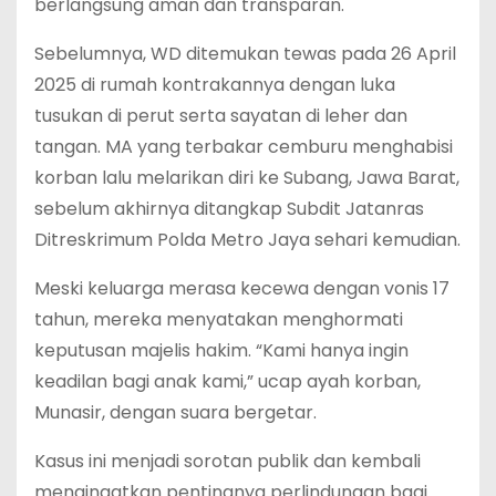
berlangsung aman dan transparan.
Sebelumnya, WD ditemukan tewas pada 26 April
2025 di rumah kontrakannya dengan luka
tusukan di perut serta sayatan di leher dan
tangan. MA yang terbakar cemburu menghabisi
korban lalu melarikan diri ke Subang, Jawa Barat,
sebelum akhirnya ditangkap Subdit Jatanras
Ditreskrimum Polda Metro Jaya sehari kemudian.
Meski keluarga merasa kecewa dengan vonis 17
tahun, mereka menyatakan menghormati
keputusan majelis hakim. “Kami hanya ingin
keadilan bagi anak kami,” ucap ayah korban,
Munasir, dengan suara bergetar.
Kasus ini menjadi sorotan publik dan kembali
mengingatkan pentingnya perlindungan bagi