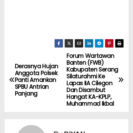
Forum Wartawan
Banten (FWB)
Derasnya Hujan
Kabupaten Serang
Anggota Polsek
Silaturahmi Ke
Panti Amankan
Lapas IIA Cilegon
SPBU Antrian
Dan Disambut
Panjang
Hangat KA-KPLP,
Muhammad Ikbal