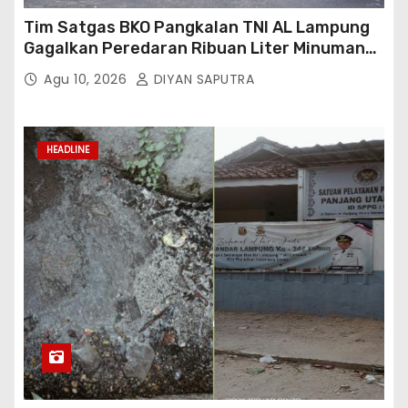
Tim Satgas BKO Pangkalan TNI AL Lampung
Gagalkan Peredaran Ribuan Liter Minuman
Keras Ilegal Di Pelabuhan Bakauheni
Agu 10, 2026
DIYAN SAPUTRA
HEADLINE