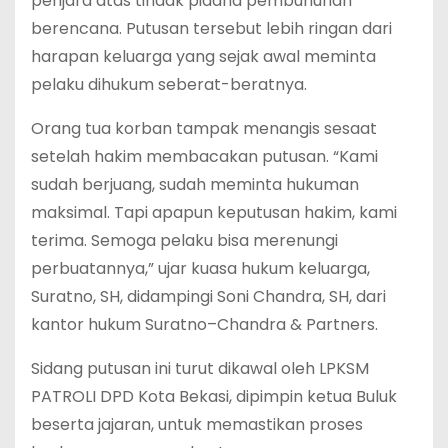
penjara atas tindak pidana pembunuhan
berencana. Putusan tersebut lebih ringan dari
harapan keluarga yang sejak awal meminta
pelaku dihukum seberat-beratnya.
Orang tua korban tampak menangis sesaat
setelah hakim membacakan putusan. “Kami
sudah berjuang, sudah meminta hukuman
maksimal. Tapi apapun keputusan hakim, kami
terima. Semoga pelaku bisa merenungi
perbuatannya,” ujar kuasa hukum keluarga,
Suratno, SH, didampingi Soni Chandra, SH, dari
kantor hukum Suratno–Chandra & Partners.
Sidang putusan ini turut dikawal oleh LPKSM
PATROLI DPD Kota Bekasi, dipimpin ketua Buluk
beserta jajaran, untuk memastikan proses