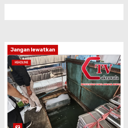
Jangan lewatkan
HEADLINE