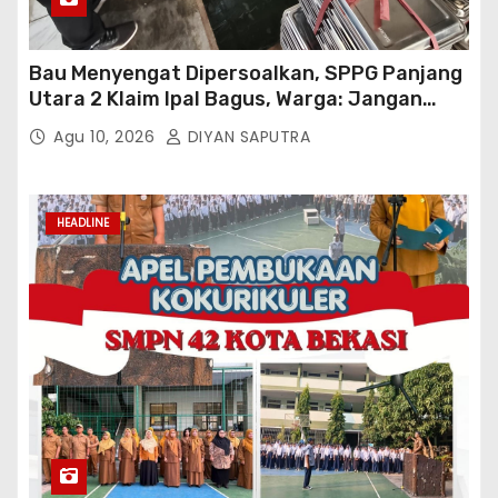
Bau Menyengat Dipersoalkan, SPPG Panjang
Utara 2 Klaim Ipal Bagus, Warga: Jangan
Buang Limbah Ke Drainase Kami
Agu 10, 2026
DIYAN SAPUTRA
HEADLINE