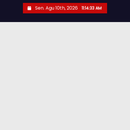
Sen. Agu 10th, 2026
11:14:34 AM